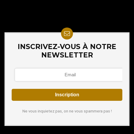
INSCRIVEZ-VOUS À NOTRE
NEWSLETTER
Ne vous inquietez pas, on ne vous spammera pas !