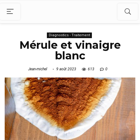
Diagnostics - Traitement
Mérule et vinaigre
blanc
Jean-michel
9 août 2023
613
0