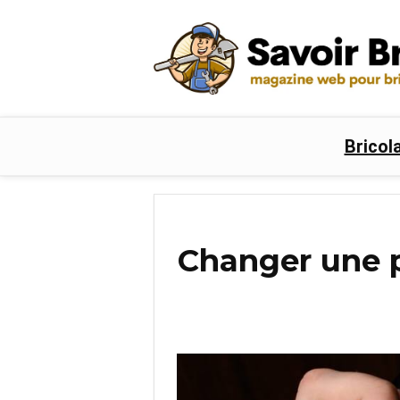
Bricol
Changer une po