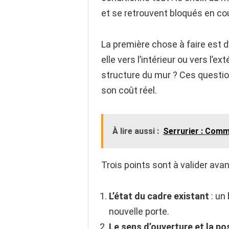
et se retrouvent bloqués en cou
La première chose à faire est d’
elle vers l’intérieur ou vers l’ex
structure du mur ? Ces questio
son coût réel.
À lire aussi :
Serrurier : Comm
Trois points sont à valider ava
L’état du cadre existant
: un
nouvelle porte.
Le sens d’ouverture et la p