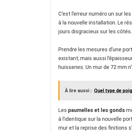
C’est l’erreur numéro un sur le
à la nouvelle installation. Le r
jours disgracieux sur les côtés.
Prendre les mesures d’une porte
existant, mais aussi l’épaisseu
huisseries. Un mur de 72 mm n
À lire aussi :
Quel type de poig
Les
paumelles et les gonds
mér
à l’identique sur la nouvelle po
mur et la reprise des finitions 