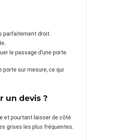
s parfaitement droit.
te.
quer le passage d’une porte.
 porte sur mesure, ce qui
er un devis ?
e et pourtant laisser de côté
nes grises les plus fréquentes.