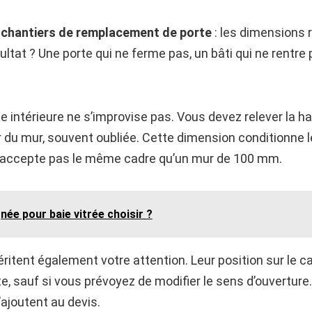
s
chantiers de remplacement de porte
: les dimensions
ésultat ? Une porte qui ne ferme pas, un bâti qui ne rentre
 intérieure ne s’improvise pas. Vous devez relever la ha
r du mur, souvent oubliée. Cette dimension conditionne l
’accepte pas le même cadre qu’un mur de 100 mm.
née pour baie vitrée choisir ?
itent également votre attention. Leur position sur le ca
rte, sauf si vous prévoyez de modifier le sens d’ouvertur
s’ajoutent au devis.