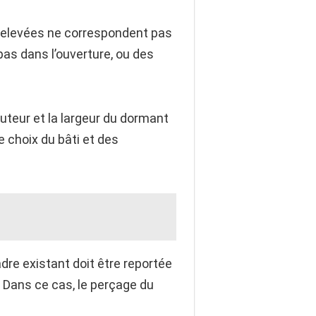
 relevées ne correspondent pas
 pas dans l’ouverture, ou des
uteur et la largeur du dormant
e choix du bâti et des
dre existant doit être reportée
e. Dans ce cas, le perçage du