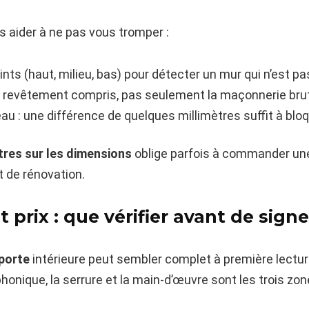
 aider à ne pas vous tromper :
nts (haut, milieu, bas) pour détecter un mur qui n’est pa
i, revêtement compris, pas seulement la maçonnerie bru
veau : une différence de quelques millimètres suffit à blo
tres sur les dimensions
oblige parfois à commander une
t de rénovation.
t prix : que vérifier avant de sign
porte
intérieure peut sembler complet à première lectur
phonique, la serrure et la main-d’œuvre sont les trois zo