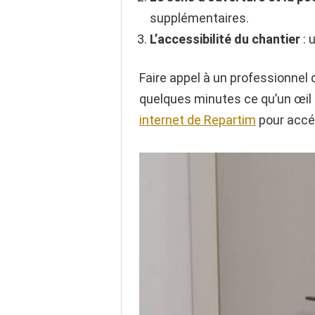
supplémentaires.
L’accessibilité du chantier
: 
Faire appel à un professionnel 
quelques minutes ce qu’un œil
internet de Repartim
pour accé