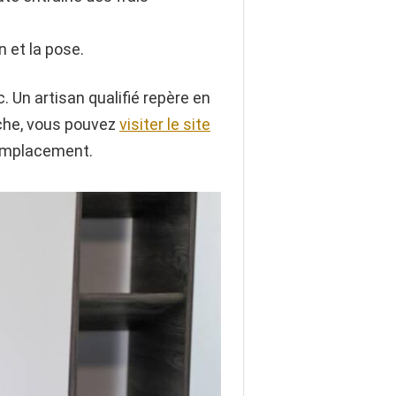
n et la pose.
. Un artisan qualifié repère en
rche, vous pouvez
visiter le site
remplacement.