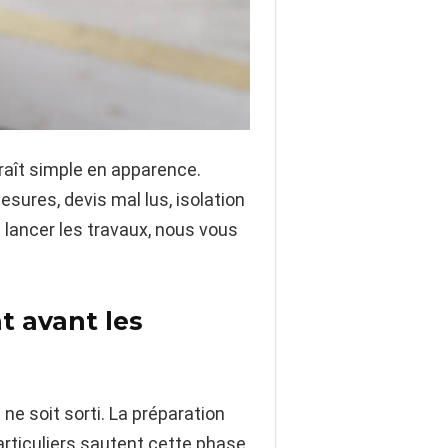
raît simple en apparence.
esures, devis mal lus, isolation
lancer les travaux, nous vous
 avant les
e soit sorti. La préparation
particuliers sautent cette phase