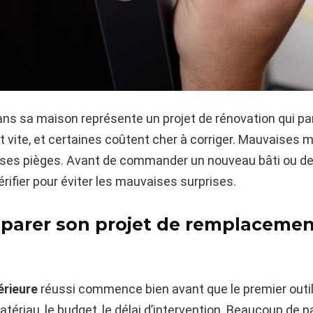
ans sa maison représente un projet de rénovation qui pa
t vite, et certaines coûtent cher à corriger. Mauvaises m
 ses pièges. Avant de commander un nouveau bâti ou de 
ifier pour éviter les mauvaises surprises.
arer son projet de remplacement
érieure
réussi commence bien avant que le premier outil n
atériau, le budget, le délai d’intervention. Beaucoup de 