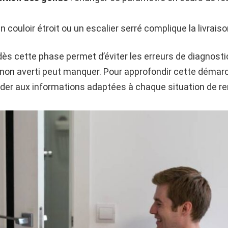
un couloir étroit ou un escalier serré complique la livraiso
dès cette phase permet d’éviter les erreurs de diagnostic
 non averti peut manquer. Pour approfondir cette déma
der aux informations adaptées à chaque situation de 