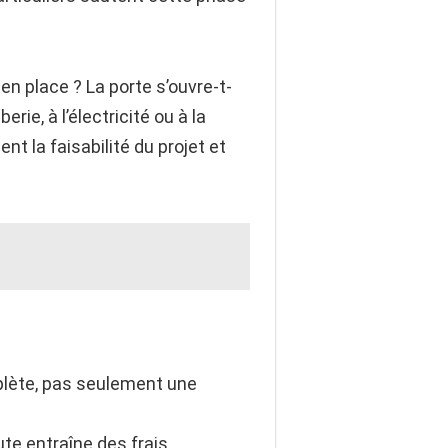
en place ? La porte s’ouvre-t-
erie, à l’électricité ou à la
 la faisabilité du projet et
plète, pas seulement une
te entraîne des frais