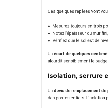
Ces quelques repères vont vous
Mesurez toujours en trois poi
Notez l’épaisseur du mur fin
Vérifiez que le sol est de ni
Un
écart de quelques centimè
alourdit sensiblement le budge
Isolation, serrure e
Un
devis de remplacement de 
des postes entiers. L’isolation 