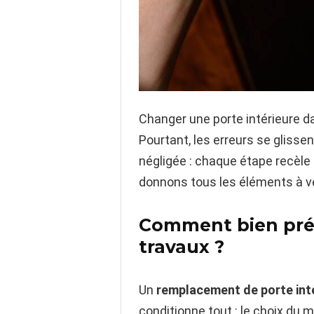
Changer une porte intérieure d
Pourtant, les erreurs se glissen
négligée : chaque étape recèle
donnons tous les éléments à vér
Comment bien prép
travaux ?
Un
remplacement de porte int
conditionne tout : le choix du m