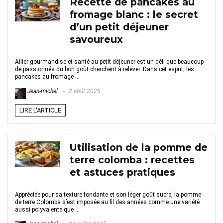
Recette de pancakes au
fromage blanc : le secret
d’un petit déjeuner
savoureux
Allier gourmandise et santé au petit déjeuner est un défi que beaucoup
de passionnés du bon goût cherchent à relever. Dans cet esprit, les
pancakes au fromage ...
Jean-michel
2 août 2025
LIRE L'ARTICLE
Utilisation de la pomme de
terre colomba : recettes
et astuces pratiques
Appréciée pour sa texture fondante et son léger goût sucré, la pomme
de terre Colomba s’est imposée au fil des années comme une variété
aussi polyvalente que ...