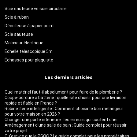
Scie sauteuse vs scie circulaire
Scie à ruban
Décolleuse à papier peint
Scie sauteuse
Malaxeur électrique
Échelle télescopique 5m
Échasses pour plaquiste
Les derniers articles
Quel matériel faut-il absolument pour faire de la plomberie ?
Coupe-bordure à batterie : quelle site choisir pour une livraison
rapide et fiable en France ?
Robinetterie intelligente : Comment choisir le bon mélangeur
pour votre maison en 2026 ?
Changer une porte intérieure : les erreurs qui coûtent cher
Aménagement d’une salle de bain : Guide complet pour réussir
votre projet
Qu’est-ce que le PGOC ? Le guide complet pour les propriétaires