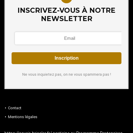
INSCRIVEZ-VOUS À NOTRE
NEWSLETTER
Ne vous inquietez pas, on ne vous spammera pas !
Contact
Mentions légales