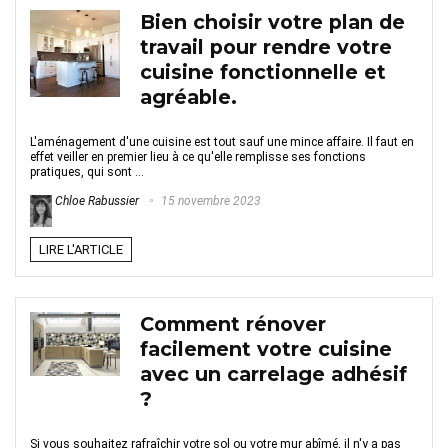
Bien choisir votre plan de
travail pour rendre votre
cuisine fonctionnelle et
agréable.
L'aménagement d'une cuisine est tout sauf une mince affaire. Il faut en
effet veiller en premier lieu à ce qu'elle remplisse ses fonctions
pratiques, qui sont ...
Chloe Rabussier
15 novembre 2023
LIRE L'ARTICLE
Comment rénover
facilement votre cuisine
avec un carrelage adhésif
?
Si vous souhaitez rafraîchir votre sol ou votre mur abîmé, il n'y a pas