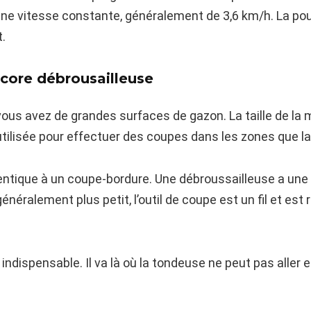
 une vitesse constante, généralement de 3,6 km/h. La 
.
ncore débrousailleuse
vous avez de grandes surfaces de gazon. La taille de la
utilisée pour effectuer des coupes dans les zones que l
entique à un coupe-bordure. Une débroussailleuse a un
énéralement plus petit, l’outil de coupe est un fil et es
dispensable. Il va là où la tondeuse ne peut pas aller e