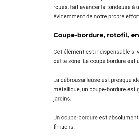
roues, fait avancer la tondeuse à
évidemment de notre propre effort
Coupe-bordure, rotofil, e
Cet élément est indispensable si 
cette zone. Le coupe bordure est 
La débrousailleuse est presque id
métallique, un coupe-bordure est g
jardins.
Un coupe-bordure est absolument in
finitions.