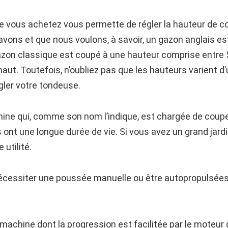
ue vous achetez vous permette de régler la hauteur de
vons et que nous voulons, à savoir, un gazon anglais e
zon classique est coupé à une hauteur comprise entre 5
aut. Toutefois, n’oubliez pas que les hauteurs varient d’u
égler votre tondeuse.
ne qui, comme son nom l’indique, est chargée de couper 
ls ont une longue durée de vie. Si vous avez un grand jar
 utilité.
essiter une poussée manuelle ou être autopropulsées, 
chine dont la progression est facilitée par le moteur q