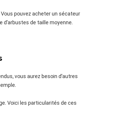
e. Vous pouvez acheter un sécateur
ge d’arbustes de taille moyenne.
s
tendus, vous aurez besoin d’autres
xemple.
e. Voici les particularités de ces