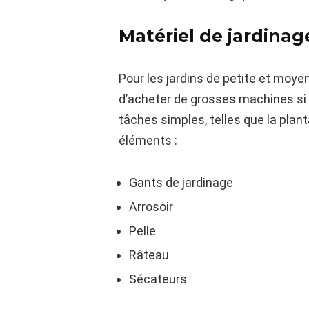
Matériel de jardinag
Pour les jardins de petite et moye
d’acheter de grosses machines si v
tâches simples, telles que la planta
éléments :
Gants de jardinage
Arrosoir
Pelle
Râteau
Sécateurs