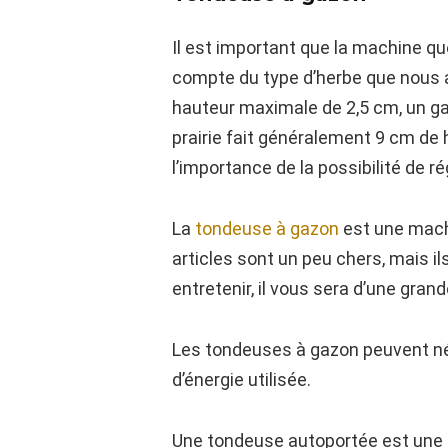
Il est important que la machine q
compte du type d’herbe que nous a
hauteur maximale de 2,5 cm, un ga
prairie fait généralement 9 cm de h
l’importance de la possibilité de r
La
tondeuse à gazon
est une machi
articles sont un peu chers, mais i
entretenir, il vous sera d’une grande
Les tondeuses à gazon peuvent néc
d’énergie utilisée.
Une tondeuse autoportée est une ma