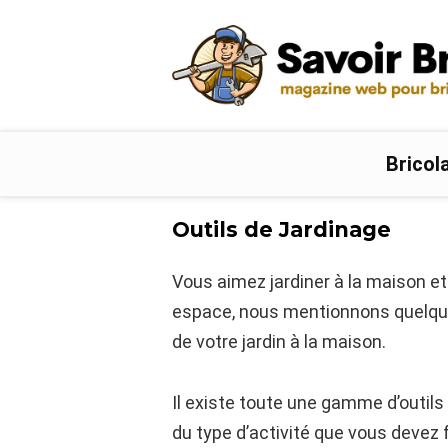
Bricol
Outils de Jardinage
Vous aimez jardiner à la maison et
espace, nous mentionnons quelques
de votre jardin à la maison.
Il existe toute une gamme d’outils 
du type d’activité que vous devez fai