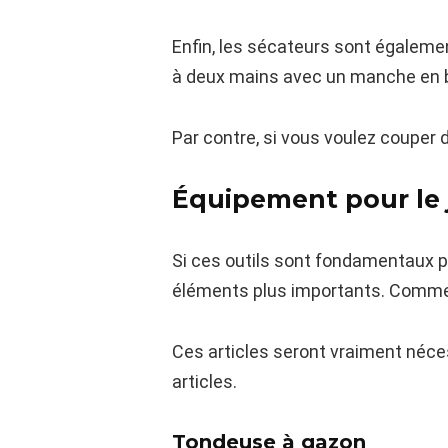
Enfin, les sécateurs sont égaleme
à deux mains avec un manche en bois
Par contre, si vous voulez couper d
Équipement pour le 
Si ces outils sont fondamentaux po
éléments plus importants. Comme 
Ces articles seront vraiment néces
articles.
Tondeuse à gazon