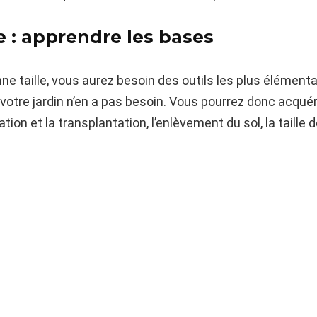
e : apprendre les bases
nne taille, vous aurez besoin des outils les plus élément
otre jardin n’en a pas besoin. Vous pourrez donc acquéri
tion et la transplantation, l’enlèvement du sol, la taille