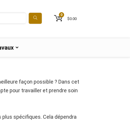
0
$
0.00
avaux
meilleure façon possible ? Dans cet
e pour travailler et prendre soin
nts plus spécifiques. Cela dépendra