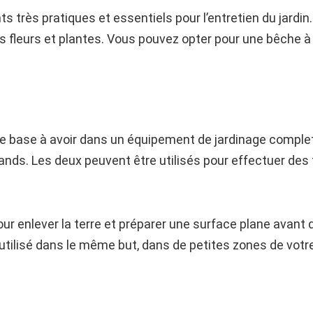
s très pratiques et essentiels pour l’entretien du jardin
os fleurs et plantes. Vous pouvez opter pour une bêche à 
de base à avoir dans un équipement de jardinage complet
ands. Les deux peuvent être utilisés pour effectuer des
our enlever la terre et préparer une surface plane avant 
e utilisé dans le même but, dans de petites zones de vot