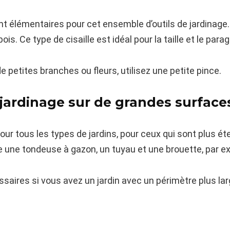
nt élémentaires pour cet ensemble d’outils de jardinag
. Ce type de cisaille est idéal pour la taille et le para
e petites branches ou fleurs, utilisez une petite pince.
jardinage sur de grandes surface
ur tous les types de jardins, pour ceux qui sont plus é
une tondeuse à gazon, un tuyau et une brouette, par e
saires si vous avez un jardin avec un périmètre plus larg