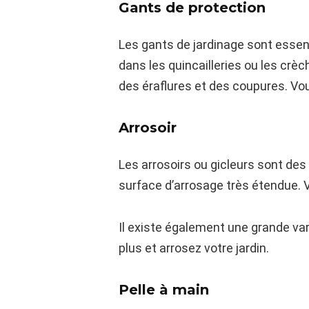
Gants de protection
Les gants de jardinage sont essent
dans les quincailleries ou les crèc
des éraflures et des coupures. Vou
Arrosoir
Les arrosoirs ou gicleurs sont de
surface d’arrosage très étendue. V
Il existe également une grande var
plus et arrosez votre jardin.
Pelle à main