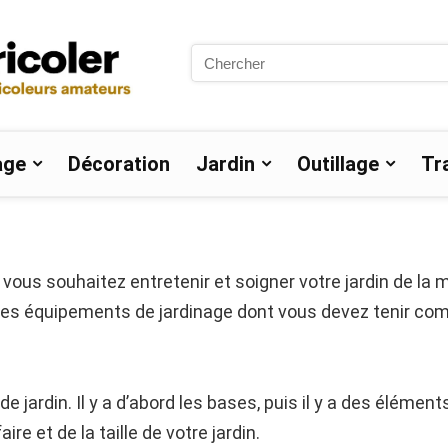
Search
for:
age
Décoration
Jardin
Outillage
Tr
 vous souhaitez entretenir et soigner votre jardin de la 
 équipements de jardinage dont vous devez tenir compt
de jardin. Il y a d’abord les bases, puis il y a des éléme
re et de la taille de votre jardin.