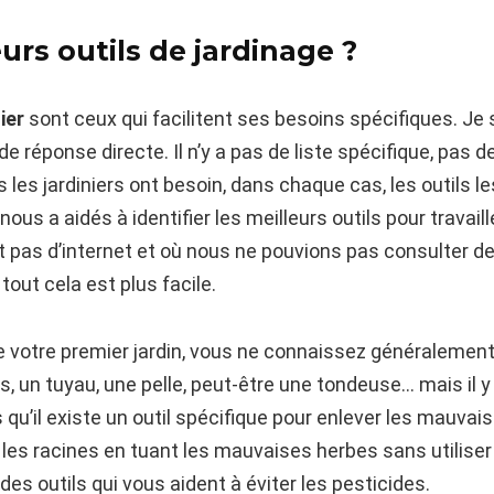
urs outils de jardinage ?
ier
sont ceux qui facilitent ses besoins spécifiques. Je
de réponse directe. Il n’y a pas de liste spécifique, pas d
 les jardiniers ont besoin, dans chaque cas, les outils le
nous a aidés à identifier les meilleurs outils pour travai
t pas d’internet et où nous ne pouvions pas consulter de
tout cela est plus facile.
 votre premier jardin, vous ne connaissez généralement 
, un tuyau, une pelle, peut-être une tondeuse… mais il y 
 qu’il existe un outil spécifique pour enlever les mauvai
er les racines en tuant les mauvaises herbes sans utilise
e des outils qui vous aident à éviter les pesticides.