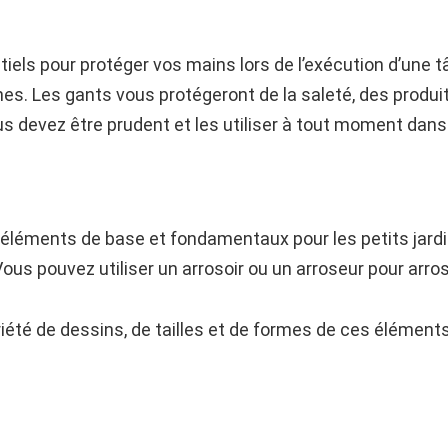
iels pour protéger vos mains lors de l’exécution d’une 
hes. Les gants vous protégeront de la saleté, des produit
s devez être prudent et les utiliser à tout moment dans 
s éléments de base et fondamentaux pour les petits jardi
ous pouvez utiliser un arrosoir ou un arroseur pour arros
iété de dessins, de tailles et de formes de ces éléments.