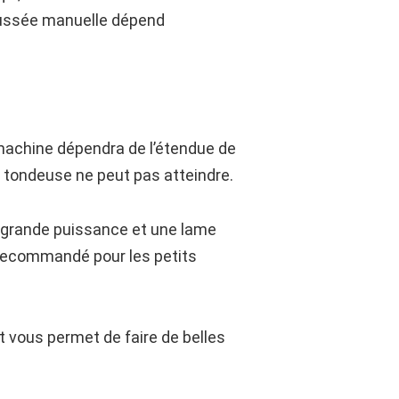
poussée manuelle dépend
 machine dépendra de l’étendue de
a tondeuse ne peut pas atteindre.
e grande puissance et une lame
t recommandé pour les petits
t vous permet de faire de belles