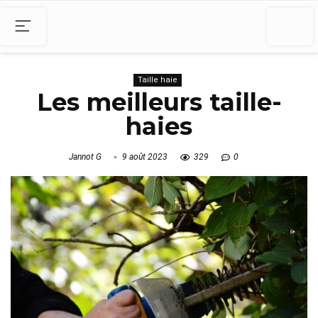
Taille haie
Les meilleurs taille-
haies
Jannot G
9 août 2023
329
0