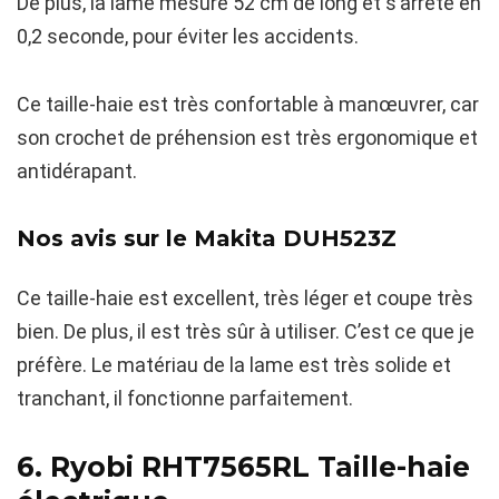
De plus, la lame mesure 52 cm de long et s’arrête en
0,2 seconde, pour éviter les accidents.
Ce taille-haie est très confortable à manœuvrer, car
son crochet de préhension est très ergonomique et
antidérapant.
Nos avis sur le
Makita DUH523Z
Ce taille-haie est excellent, très léger et coupe très
bien. De plus, il est très sûr à utiliser. C’est ce que je
préfère. Le matériau de la lame est très solide et
tranchant, il fonctionne parfaitement.
6. Ryobi RHT7565RL
Taille-haie