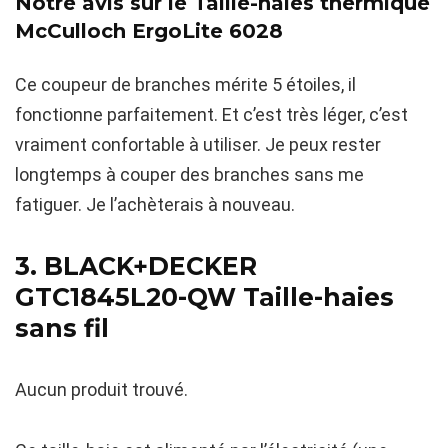
Notre avis sur le Taille-haies thermique
McCulloch ErgoLite 6028
Ce coupeur de branches mérite 5 étoiles, il
fonctionne parfaitement. Et c’est très léger, c’est
vraiment confortable à utiliser. Je peux rester
longtemps à couper des branches sans me
fatiguer. Je l’achèterais à nouveau.
3. BLACK+DECKER
GTC1845L20-QW Taille-haies
sans fil
Aucun produit trouvé.