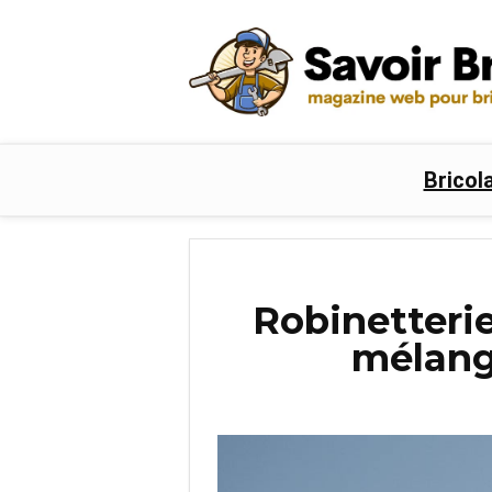
Bricol
Robinetterie
mélang