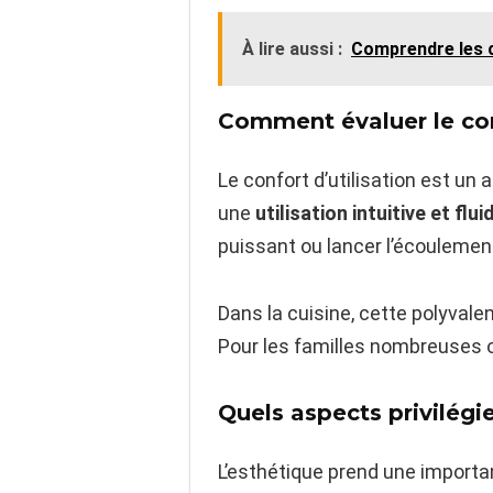
À lire aussi :
Comprendre les c
Comment évaluer le conf
Le confort d’utilisation est u
une
utilisation intuitive et flui
puissant ou lancer l’écoulement
Dans la cuisine, cette polyvale
Pour les familles nombreuses ou
Quels aspects privilégie
L’esthétique prend une importa