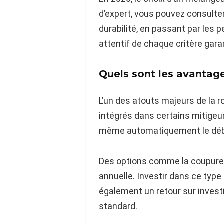
d’expert, vous pouvez consulte
durabilité, en passant par les
attentif de chaque critère garan
Quels sont les avantag
L’un des atouts majeurs de la ro
intégrés dans certains mitigeu
même automatiquement le débit
Des options comme la coupure a
annuelle. Investir dans ce typ
également un retour sur inves
standard.