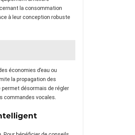
concernant la consommation
âce à leur conception robuste
 des économies d’eau ou
imite la propagation des
ue permet désormais de régler
 des commandes vocales.
ntelligent
. Pour bénéficier de conseils