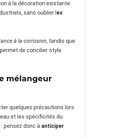
on à la décoration existante.
ustriels, sans oublier l
es
tance à la corrosion
, tandis que
 permet de concilier style
tre mélangeur
ecter quelques précautions lors
 eau et les spécificités du
) : pensez donc à
anticiper