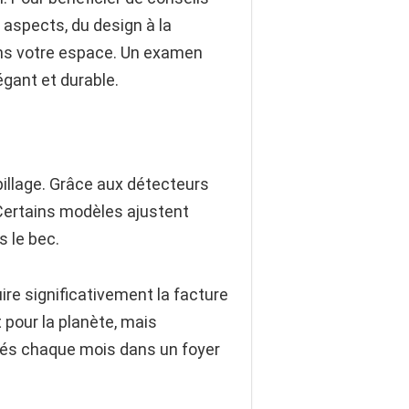
 aspects, du design à la
dans votre espace. Un examen
égant et durable.
spillage. Grâce aux détecteurs
 Certains modèles ajustent
 le bec.
re significativement la facture
pour la planète, mais
sés chaque mois dans un foyer