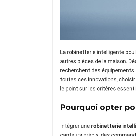
La robinetterie intelligente bo
autres pièces de la maison. Déso
recherchent des équipements qu
toutes ces innovations, choisir
le point sur les critères essenti
Pourquoi opter pou
Intégrer une
robinetterie intel
capteurs précis, des commande