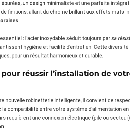
 épurées, un design minimaliste et une parfaite intégrati
 finitions, allant du chrome brillant aux effets mats ind
poraines
.
essentiel : l’acier inoxydable séduit toujours par
sa résis
ntissent hygiène et facilité d’entretien. Cette diversité
ues, pour un résultat harmonieux et durable.
 pour réussir l’installation de vo
e nouvelle robinetterie intelligente, il convient de resp
fiez la compatibilité entre votre système d’alimentation en
urs requièrent une connexion électrique (pile ou secteur
on
.