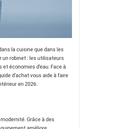
dans la cuisine que dans les
un robinet : les utilisateurs
es et économies d’eau. Face à
guide d’achat vous aide à faire
intérieur en 2026.
e modernité. Grâce à des
’équipement améliore