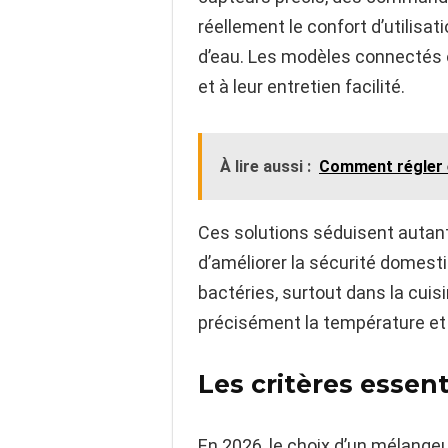
réellement le confort d’utilis
d’eau. Les modèles connectés o
et à leur entretien facilité.
À lire aussi :
Comment régler e
Ces solutions séduisent autant
d’améliorer la sécurité domesti
bactéries, surtout dans la cuis
précisément la température et 
Les critères essen
En 2026, le choix d’un mélangeu