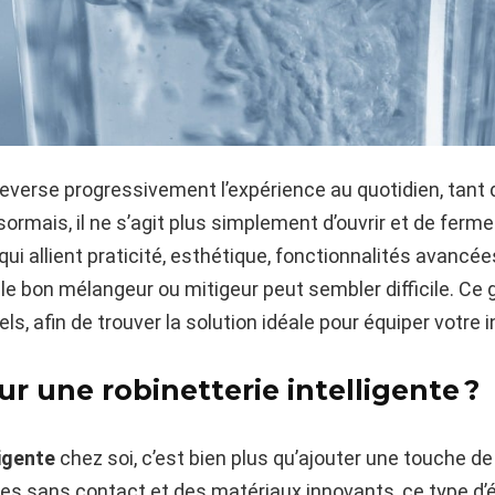
uleverse progressivement l’expérience au quotidien, tant 
rmais, il ne s’agit plus simplement d’ouvrir et de fermer 
i allient praticité, esthétique, fonctionnalités avancé
 le bon mélangeur ou mitigeur peut sembler difficile. Ce 
els, afin de trouver la solution idéale pour équiper votre 
r une robinetterie intelligente ?
ligente
chez soi, c’est bien plus qu’ajouter une touche d
s sans contact et des matériaux innovants, ce type d