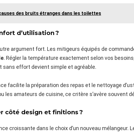
auses des bruits étranges dans les toilettes
ort d’utilisation ?
n autre argument fort. Les mitigeurs équipés de commande
de
. Régler la température exactement selon vos besoins, 
 sans effort devient simple et agréable.
nce facilite la préparation des repas et le nettoyage d’us
 les amateurs de cuisine, ce critère s’avère souvent déci
r côté design et finitions ?
nce croissante dans le choix d’un nouveau mélangeur. 