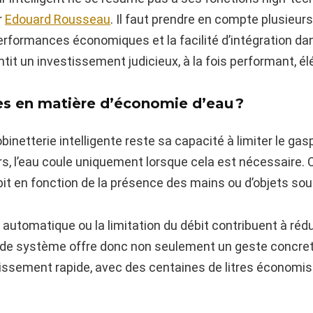
r
Edouard Rousseau
. Il faut prendre en compte plusieurs
 performances économiques et la facilité d’intégration 
tit un investissement judicieux, à la fois performant, él
es en matière d’économie d’eau ?
binetterie intelligente reste sa capacité à limiter le ga
rs, l’eau coule uniquement lorsque cela est nécessaire.
 en fonction de la présence des mains ou d’objets sous
utomatique ou la limitation du débit contribuent à rédui
e de système offre donc non seulement un geste concret 
tissement rapide, avec des centaines de litres économi