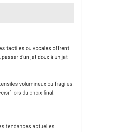
s tactiles ou vocales offrent
passer d’un jet doux à un jet
tensiles volumineux ou fragiles.
sif lors du choix final.
Les tendances actuelles