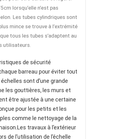
75cm lorsqu’elle n’est pas
elon. Les tubes cylindriques sont
 plus mince se trouve à l’extrémité
ce que tous les tubes s’adaptent au
s utilisateurs.
ristiques de sécurité
haque barreau pour éviter tout
s échelles sont d’une grande
me les gouttières, les murs et
ent être ajustée à une certaine
onçue pour les petits et les
mples comme le nettoyage de la
aison.Les travaux à l’extérieur
 de l’utilisation de l’échelle