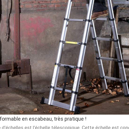
formable en escabeau, très pratique !
 d’échelles est l’échelle télescopique. Cette échelle est con