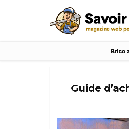
Bricol
Guide d’ach