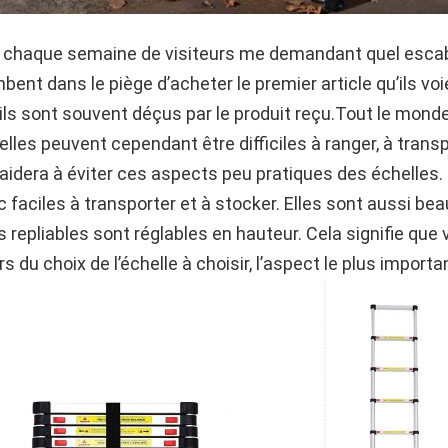
ls chaque semaine de visiteurs me demandant quel escab
nt dans le piège d’acheter le premier article qu’ils voi
ils sont souvent déçus par le produit reçu.Tout le monde
les peuvent cependant être difficiles à ranger, à transpo
aidera à éviter ces aspects peu pratiques des échelles. 
c faciles à transporter et à stocker. Elles sont aussi be
 repliables sont réglables en hauteur. Cela signifie que
du choix de l’échelle à choisir, l’aspect le plus important