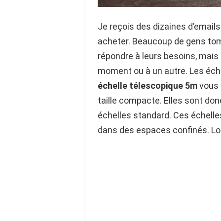
Je reçois des dizaines d’emai
acheter. Beaucoup de gens tombe
répondre à leurs besoins, mais 
moment ou à un autre. Les échel
échelle télescopique 5m
vous 
taille compacte. Elles sont don
échelles standard. Ces échelles
dans des espaces confinés. Lors 