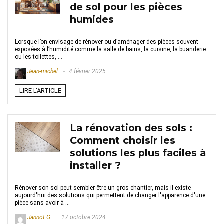
de sol pour les pièces
humides
Lorsque l’on envisage de rénover ou d’aménager des pièces souvent
exposées à l’humidité comme la salle de bains, la cuisine, la buanderie
ou les toilettes, ...
Jean-michel
4 février 2025
LIRE L'ARTICLE
La rénovation des sols :
Comment choisir les
solutions les plus faciles à
installer ?
Rénover son sol peut sembler être un gros chantier, mais il existe
aujourd'hui des solutions qui permettent de changer l'apparence d'une
pièce sans avoir à ...
Jannot G
17 octobre 2024