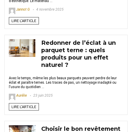
d’esthétique. Le matériau ...
Jannot G
4 novembre 2025
LIRE L'ARTICLE
Redonner de l’éclat à un
parquet terne : quels
produits pour un effet
naturel ?
Avec le temps, même les plus beaux parquets peuvent perdre de leur
éclat et paraître ternes. Les traces de pas, un nettoyage inadapté ou
l'usure du quotidien ...
Aurélie
23 juin 2025
LIRE L'ARTICLE
Choisir le bon revêtement