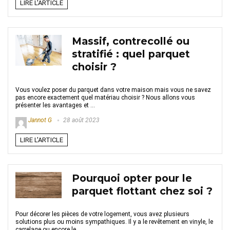
LIRE L'ARTICLE
Massif, contrecollé ou
stratifié : quel parquet
choisir ?
Vous voulez poser du parquet dans votre maison mais vous ne savez
pas encore exactement quel matériau choisir ? Nous allons vous
présenter les avantages et ...
Jannot G
28 août 2023
LIRE L'ARTICLE
Pourquoi opter pour le
parquet flottant chez soi ?
Pour décorer les pièces de votre logement, vous avez plusieurs
solutions plus ou moins sympathiques. Il y a le revêtement en vinyle, le
carrelage ou encore le ...