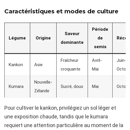
Caractéristiques et modes de culture
Période
Saveur
Légume
Origine
de
Récol
dominante
semis
Fraîcheur
Avril-
Juin-
Kankon
Asie
croquante
Mai
Octob
Nouvelle-
Kumara
Sucré, doux
Mai
Octob
Zélande
Pour cultiver le kankon, privilégiez un sol léger et
une exposition chaude, tandis que le kumara
requiert une attention particulière au moment de la