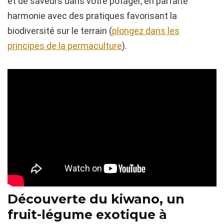
et de saveurs dans votre potager, en parfaite
harmonie avec des pratiques favorisant la
biodiversité sur le terrain (
plongez dans les
principes de la permaculture
).
Découverte du kiwano, un
fruit-légume exotique à