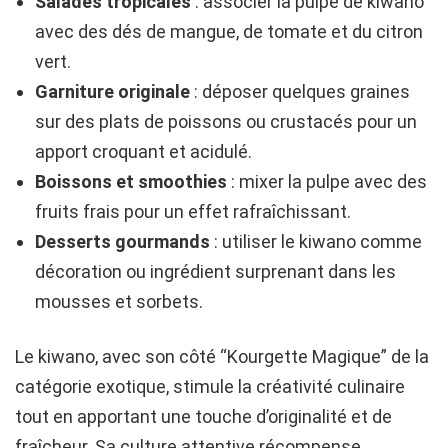
Salades tropicales
: associer la pulpe de kiwano
avec des dés de mangue, de tomate et du citron
vert.
Garniture originale
: déposer quelques graines
sur des plats de poissons ou crustacés pour un
apport croquant et acidulé.
Boissons et smoothies
: mixer la pulpe avec des
fruits frais pour un effet rafraîchissant.
Desserts gourmands
: utiliser le kiwano comme
décoration ou ingrédient surprenant dans les
mousses et sorbets.
Le kiwano, avec son côté “Kourgette Magique” de la
catégorie exotique, stimule la créativité culinaire
tout en apportant une touche d’originalité et de
fraîcheur. Sa culture attentive récompense