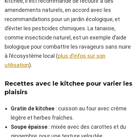
kitchee, il est recommandé de recourir à des
amendements naturels, en accord avec les
recommandations pour un jardin écologique, et
d’éviter les pesticides chimiques. La tanaisie,
comme insecticide naturel, est un exemple d’aide
biologique pour combattre les ravageurs sans nuire
à l’écosystème local (
plus d’infos sur son
utilisation
).
Recettes avec le kitchee pour varier les
plaisirs
Gratin de kitchee
: cuisson au four avec crème
légère et herbes fraîches.
Soupe épaisse
: mixée avec des carottes et du
gingembre, pour une texture veloutée.