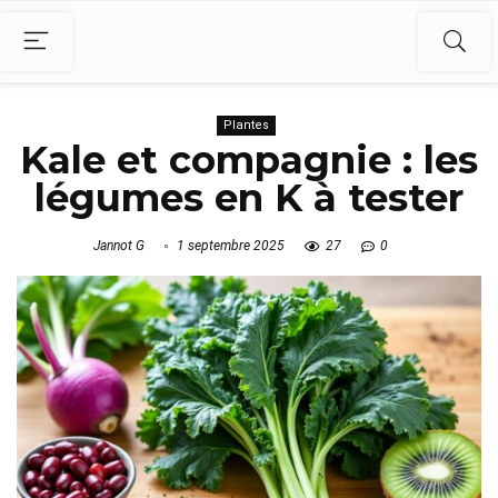
Plantes
Kale et compagnie : les
légumes en K à tester
Jannot G
1 septembre 2025
27
0