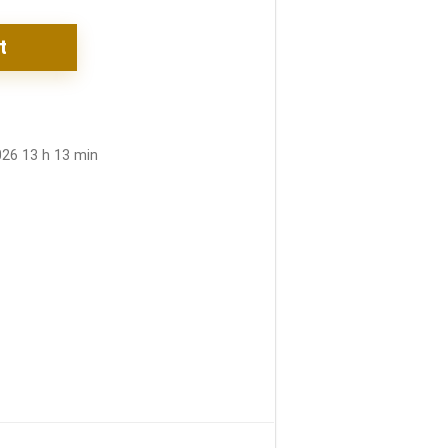
t
026 13 h 13 min