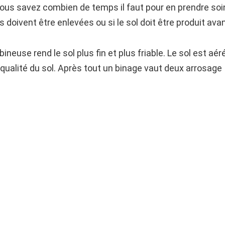
vous savez combien de temps il faut pour en prendre soin
doivent être enlevées ou si le sol doit être produit avan
ineuse rend le sol plus fin et plus friable. Le sol est aér
 qualité du sol. Après tout un binage vaut deux arrosage 