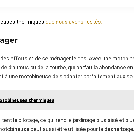
euses thermiques
que nous avons testés.
tager
 des efforts et de se ménager le dos. Avec une motobin
de d’humus ou de la tourbe, qui parfait la abondance en 
 à une motobineuse de s’adapter parfaitement aux sols 
motobineuses thermiques
tent le pilotage, ce qui rend le jardinage plus aisé et pl
motobineuse peut aussi être utilisée pour le désherbage