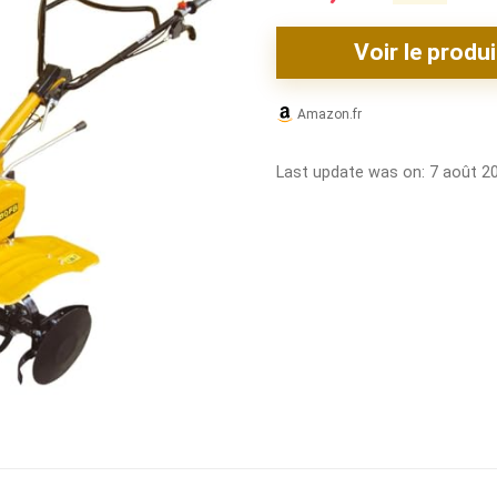
Voir le produi
Amazon.fr
Last update was on: 7 août 2