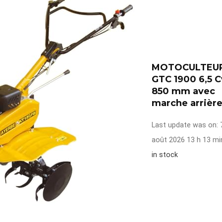
MOTOCULTEU
GTC 1900 6,5 C
850 mm avec
marche arrière
Last update was on: 
août 2026 13 h 13 mi
in stock