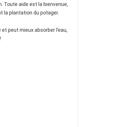
. Toute aide est la bienvenue,
t la plantation du potager.
é et peut mieux absorber l’eau,
!