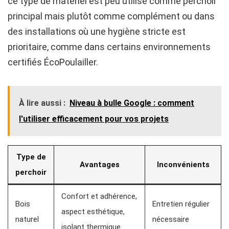
ce type de matériel est peu utilisé comme perchoir
principal mais plutôt comme complément ou dans
des installations où une hygiène stricte est
prioritaire, comme dans certains environnements
certifiés ÉcoPoulailler.
À lire aussi :
Niveau à bulle Google : comment
l'utiliser efficacement pour vos projets
Type de
Avantages
Inconvénients
perchoir
Confort et adhérence,
Bois
Entretien régulier
aspect esthétique,
naturel
nécessaire
isolant thermique