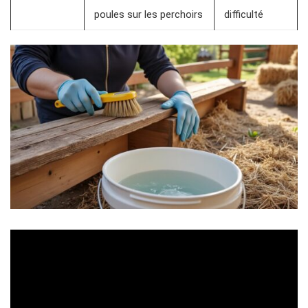
poules sur les perchoirs
difficulté