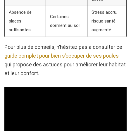
Absence de
Stress accru,
Certaines
places
risque santé
dorment au sol
suffisantes
augmenté
Pour plus de conseils, n’hésitez pas à consulter ce
guide complet pour bien s’occuper de ses poules
qui propose des astuces pour améliorer leur habitat
et leur confort.