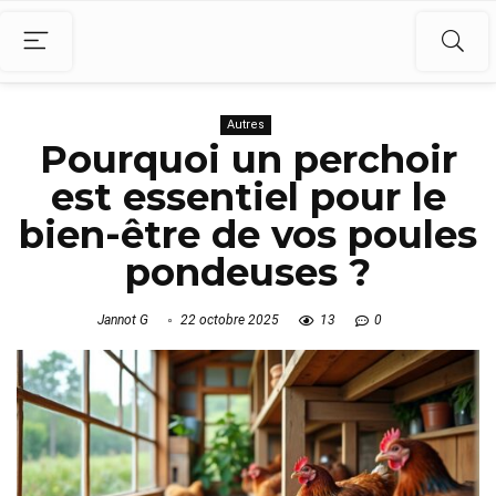
Autres
Pourquoi un perchoir
est essentiel pour le
bien-être de vos poules
pondeuses ?
Jannot G
22 octobre 2025
13
0