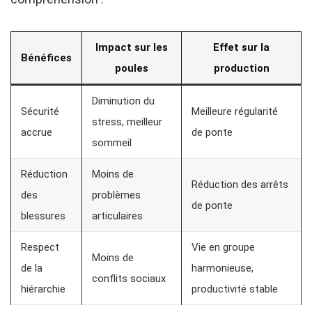
Impact sur les
Effet sur la
Bénéfices
poules
production
Diminution du
Sécurité
Meilleure régularité
stress, meilleur
accrue
de ponte
sommeil
Réduction
Moins de
Réduction des arrêts
des
problèmes
de ponte
blessures
articulaires
Respect
Vie en groupe
Moins de
de la
harmonieuse,
conflits sociaux
hiérarchie
productivité stable