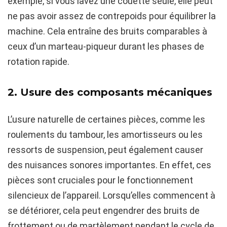
exemple, si vous lavez une couette seule, elle peut
ne pas avoir assez de contrepoids pour équilibrer la
machine. Cela entraîne des bruits comparables à
ceux d’un marteau-piqueur durant les phases de
rotation rapide.
2. Usure des composants mécaniques
L’usure naturelle de certaines pièces, comme les
roulements du tambour, les amortisseurs ou les
ressorts de suspension, peut également causer
des nuisances sonores importantes. En effet, ces
pièces sont cruciales pour le fonctionnement
silencieux de l’appareil. Lorsqu’elles commencent à
se détériorer, cela peut engendrer des bruits de
frottement ou de martèlement pendant le cycle de