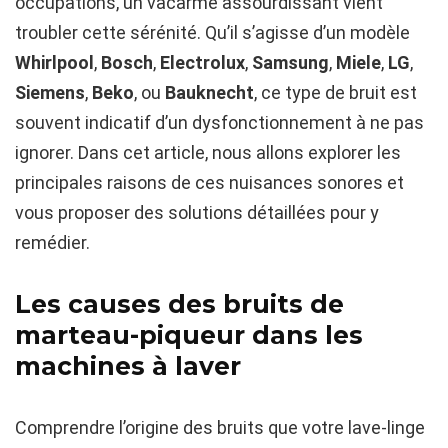
occupations, un vacarme assourdissant vient
troubler cette sérénité. Qu’il s’agisse d’un modèle
Whirlpool
,
Bosch
,
Electrolux
,
Samsung
,
Miele
,
LG
,
Siemens
,
Beko
, ou
Bauknecht
, ce type de bruit est
souvent indicatif d’un dysfonctionnement à ne pas
ignorer. Dans cet article, nous allons explorer les
principales raisons de ces nuisances sonores et
vous proposer des solutions détaillées pour y
remédier.
Les causes des bruits de
marteau-piqueur dans les
machines à laver
Comprendre l’origine des bruits que votre lave-linge