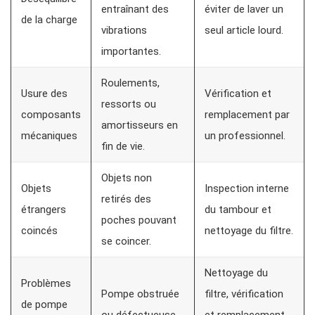
entraînant des
éviter de laver un
de la charge
vibrations
seul article lourd.
importantes.
Roulements,
Usure des
Vérification et
ressorts ou
composants
remplacement par
amortisseurs en
mécaniques
un professionnel.
fin de vie.
Objets non
Objets
Inspection interne
retirés des
étrangers
du tambour et
poches pouvant
coincés
nettoyage du filtre.
se coincer.
Nettoyage du
Problèmes
Pompe obstruée
filtre, vérification
de pompe
ou défectueuse.
et remplacement