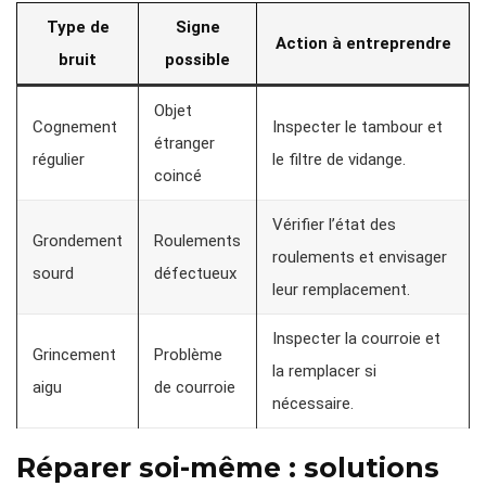
Type de
Signe
Action à entreprendre
bruit
possible
Objet
Cognement
Inspecter le tambour et
étranger
régulier
le filtre de vidange.
coincé
Vérifier l’état des
Grondement
Roulements
roulements et envisager
sourd
défectueux
leur remplacement.
Inspecter la courroie et
Grincement
Problème
la remplacer si
aigu
de courroie
nécessaire.
Réparer soi-même : solutions