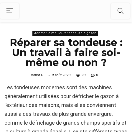
Acheter la meilleure tondeuse à gazon
Réparer sa tondeuse :
Un travail à faire soi-
même ou non ?
Jannot G
9 août 2023
93
0
Les tondeuses modernes sont des machines
généralement utilisées pour défricher le gazon à
l’extérieur des maisons, mais elles conviennent
aussi à des travaux de plus grande envergure,
comme le défrichage de grands champs sportifs et
la culture à grande échelle. Il existe différents types