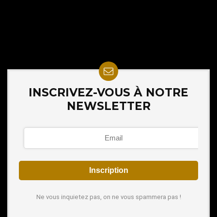
INSCRIVEZ-VOUS À NOTRE
NEWSLETTER
Ne vous inquietez pas, on ne vous spammera pas !