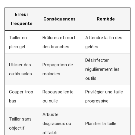
Erreur
Conséquences
Remède
fréquente
Tailler en
Brûlures et mort
Attendre la fin des
plein gel
des branches
gelées
Désinfecter
Utiliser des
Propagation de
régulièrement les
outils sales
maladies
outils
Couper trop
Repousse lente
Privilégier une taille
bas
ou nulle
progressive
Arbuste
Tailler sans
disgracieux ou
Planifier la taille
objectif
affaibli