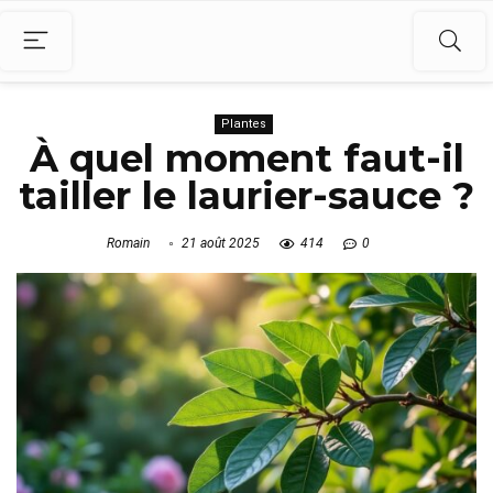
Plantes
À quel moment faut-il
tailler le laurier-sauce ?
Romain
21 août 2025
414
0