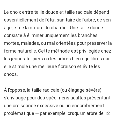
Le choix entre taille douce et taille radicale dépend
essentiellement de l’état sanitaire de l’arbre, de son
âge, et de la nature du chantier. Une taille douce
consiste à éliminer uniquement les branches
mortes, malades, ou mal orientées pour préserver la
forme naturelle. Cette méthode est privilégiée chez
les jeunes tulipiers ou les arbres bien équilibrés car
elle stimule une meilleure floraison et évite les
chocs.
À l’opposé, la taille radicale (ou élagage sévère)
s’envisage pour des spécimens adultes présentant
une croissance excessive ou un encombrement
problématique — par exemple lorsqu’un arbre de 12