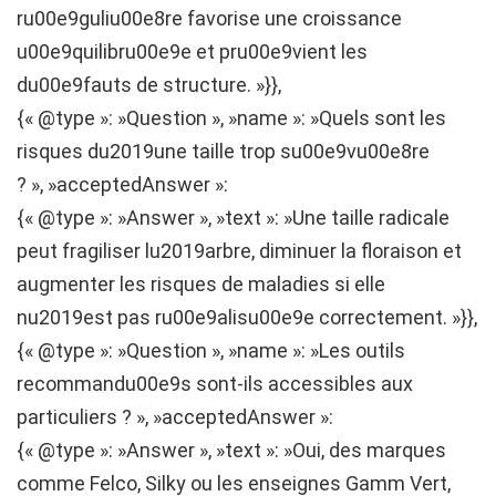
ru00e9guliu00e8re favorise une croissance
u00e9quilibru00e9e et pru00e9vient les
du00e9fauts de structure. »}},
{« @type »: »Question », »name »: »Quels sont les
risques du2019une taille trop su00e9vu00e8re
? », »acceptedAnswer »:
{« @type »: »Answer », »text »: »Une taille radicale
peut fragiliser lu2019arbre, diminuer la floraison et
augmenter les risques de maladies si elle
nu2019est pas ru00e9alisu00e9e correctement. »}},
{« @type »: »Question », »name »: »Les outils
recommandu00e9s sont-ils accessibles aux
particuliers ? », »acceptedAnswer »:
{« @type »: »Answer », »text »: »Oui, des marques
comme Felco, Silky ou les enseignes Gamm Vert,