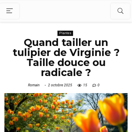
Plantes
Quand tailler un
tulipier de Virginie ?
Taille douce ou
radicale ?
Romain
2 octobre 2025
15
0