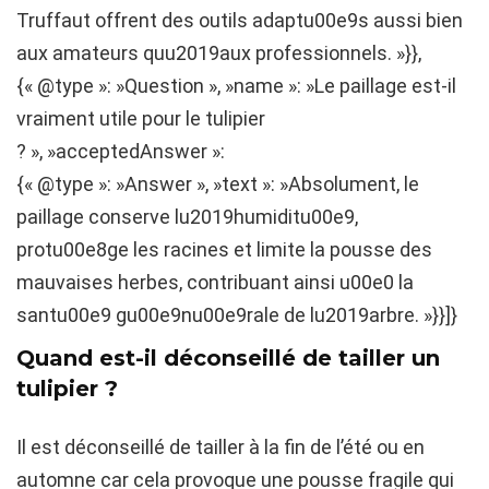
Truffaut offrent des outils adaptu00e9s aussi bien
aux amateurs quu2019aux professionnels. »}},
{« @type »: »Question », »name »: »Le paillage est-il
vraiment utile pour le tulipier
? », »acceptedAnswer »:
{« @type »: »Answer », »text »: »Absolument, le
paillage conserve lu2019humiditu00e9,
protu00e8ge les racines et limite la pousse des
mauvaises herbes, contribuant ainsi u00e0 la
santu00e9 gu00e9nu00e9rale de lu2019arbre. »}}]}
Quand est-il déconseillé de tailler un
tulipier ?
Il est déconseillé de tailler à la fin de l’été ou en
automne car cela provoque une pousse fragile qui