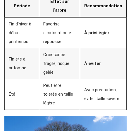
Effet sur
Période
Recommandation
l’arbre
Fin d’hiver à
Favorise
début
cicatrisation et
À privilégier
printemps
repousse
Croissance
Fin été à
fragile, risque
À éviter
automne
gelée
Peut être
Avec précaution,
Été
tolérée en taille
éviter taille sévère
légère