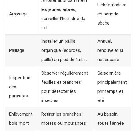
Arroser abondamment
Hebdomadaire
les jeunes arbres,
Arrosage
en période
surveiller l’humidité du
sèche
sol
Installer un paillis
Annuel,
Paillage
organique (écorces,
renouveler si
paille) au pied de l’arbre
nécessaire
Observer régulièrement
Saisonnière,
Inspection
feuilles et branches
principalement
des
pour détecter les
printemps et
parasites
insectes
été
Enlèvement
Retirer les branches
Au besoin,
bois mort
mortes ou mourantes
toute l’année