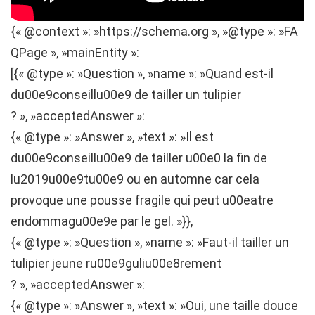
{« @context »: »https://schema.org », »@type »: »FA
QPage », »mainEntity »:
[{« @type »: »Question », »name »: »Quand est-il
du00e9conseillu00e9 de tailler un tulipier
? », »acceptedAnswer »:
{« @type »: »Answer », »text »: »Il est
du00e9conseillu00e9 de tailler u00e0 la fin de
lu2019u00e9tu00e9 ou en automne car cela
provoque une pousse fragile qui peut u00eatre
endommagu00e9e par le gel. »}},
{« @type »: »Question », »name »: »Faut-il tailler un
tulipier jeune ru00e9guliu00e8rement
? », »acceptedAnswer »:
{« @type »: »Answer », »text »: »Oui, une taille douce