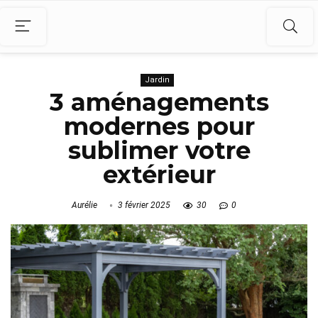
Jardin
3 aménagements
modernes pour
sublimer votre
extérieur
Aurélie
3 février 2025
30
0