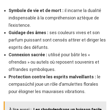
Symbole de vie et de mort :
il incarne la dualité
indispensable à la compréhension aztèque de
l’existence.
Guidage des âmes :
ses couleurs vives et son
parfum puissant sont censés attirer et diriger les
esprits des défunts.
Connexion sacrée :
utilisé pour bâtir les «
ofrendas » ou autels où reposent souvenirs et
offrandes symboliques.
Protection contre les esprits malveillants :
le
cempasúchil joue un rôle d’amulettes florales
pour éloigner les mauvaises vibrations.
À lire aussi :
Les rhododendrons un buisson facile