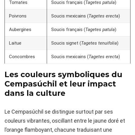
Tomates
Soucis français (
Tagetes patula
)
Poivrons
Soucis mexicains (
Tagetes erecta
)
Aubergines
Soucis français (
Tagetes patula
)
Laitue
Soucis signet (
Tagetes tenuifolia
)
Concombres
Soucis mexicains (
Tagetes erecta
)
Les couleurs symboliques du
Cempasúchil et leur impact
dans la culture
Le Cempasúchil se distingue surtout par ses
couleurs vibrantes, oscillant entre le jaune doré et
l’orange flamboyant, chacune traduisant une