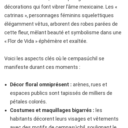
décorations qui font vibrer l’âme mexicaine. Les «
catrinas », personnages féminins squelettiques
élégamment vêtus, arborent des robes parées de
cette fleur, mêlant beauté et symbolisme dans une
« Flor de Vida » éphémère et exaltée.
Voici les aspects clés où le cempasúchil se
manifeste durant ces moments :
Décor floral omniprésent :
arènes, rues et
espaces publics sont tapissés de milliers de
pétales colorés.
Costumes et maquillages bigarrés :
les
habitants décorent leurs visages et vêtements
avec des motifs de cempasúchil, soulignant le