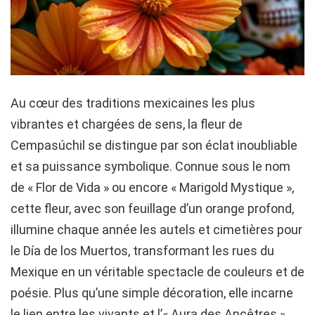
Au cœur des traditions mexicaines les plus
vibrantes et chargées de sens, la fleur de
Cempasúchil se distingue par son éclat inoubliable
et sa puissance symbolique. Connue sous le nom
de « Flor de Vida » ou encore « Marigold Mystique »,
cette fleur, avec son feuillage d’un orange profond,
illumine chaque année les autels et cimetières pour
le Día de los Muertos, transformant les rues du
Mexique en un véritable spectacle de couleurs et de
poésie. Plus qu’une simple décoration, elle incarne
le lien entre les vivants et l’« Aura des Ancêtres »,