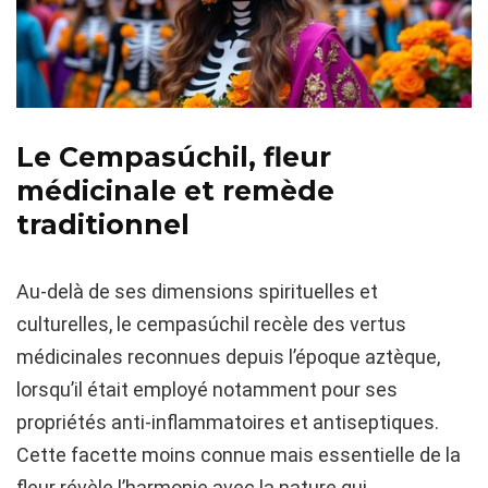
Le Cempasúchil, fleur
médicinale et remède
traditionnel
Au-delà de ses dimensions spirituelles et
culturelles, le cempasúchil recèle des vertus
médicinales reconnues depuis l’époque aztèque,
lorsqu’il était employé notamment pour ses
propriétés anti-inflammatoires et antiseptiques.
Cette facette moins connue mais essentielle de la
fleur révèle l’harmonie avec la nature qui