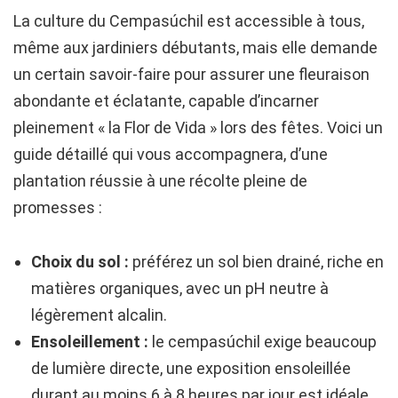
La culture du Cempasúchil est accessible à tous,
même aux jardiniers débutants, mais elle demande
un certain savoir-faire pour assurer une fleuraison
abondante et éclatante, capable d’incarner
pleinement « la Flor de Vida » lors des fêtes. Voici un
guide détaillé qui vous accompagnera, d’une
plantation réussie à une récolte pleine de
promesses :
Choix du sol :
préférez un sol bien drainé, riche en
matières organiques, avec un pH neutre à
légèrement alcalin.
Ensoleillement :
le cempasúchil exige beaucoup
de lumière directe, une exposition ensoleillée
durant au moins 6 à 8 heures par jour est idéale.