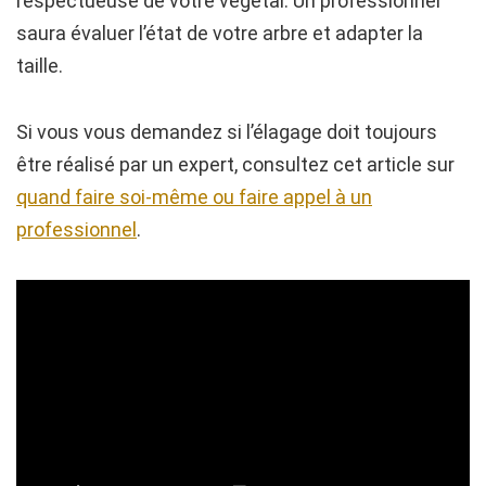
respectueuse de votre végétal. Un professionnel
saura évaluer l’état de votre arbre et adapter la
taille.
Si vous vous demandez si l’élagage doit toujours
être réalisé par un expert, consultez cet article sur
quand faire soi-même ou faire appel à un
professionnel
.