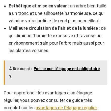
Esthétique et mise en valeur
: un arbre bien taillé
a un tronc et une silhouette harmonieuse, ce qui
valorise votre jardin et le rend plus accueillant.
Meilleure circulation de l’air et de la lumière
: ce
qui diminue l’humidité excessive et favorise un
environnement sain pour l’arbre mais aussi pour
les plantes voisines.
À lire aussi :
Est-ce que l’élagage est obligatoire
?
Pour approfondir les avantages d’un élagage
régulier, vous pouvez consulter ce guide très
complet sur les
avantages de l’élagage régulier
.