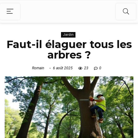
Jardin
Faut-il élaguer tous les
arbres ?
Romain
6 août 2025
23
0