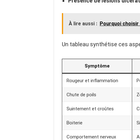
Présence de lésions ulcérat
À lire aussi :
Pourquoi choisir
Un tableau synthétise ces aspec
Symptôme
Rougeur et inflammation
P
Chute de poils
Z
Suintement et croûtes
C
Boiterie
S
Comportement nerveux
A