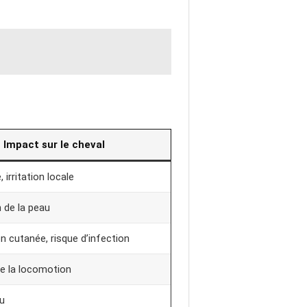
Impact sur le cheval
, irritation locale
n de la peau
on cutanée, risque d’infection
de la locomotion
u