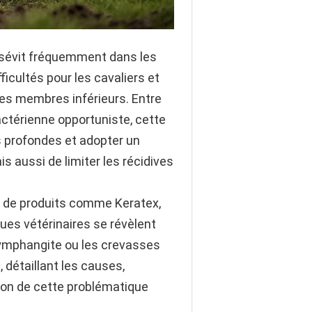
i sévit fréquemment dans les
ficultés pour les cavaliers et
 des membres inférieurs. Entre
actérienne opportuniste, cette
s profondes et adopter un
 aussi de limiter les récidives
ix de produits comme Keratex,
ues vétérinaires se révèlent
 lymphangite ou les crevasses
 détaillant les causes,
on de cette problématique