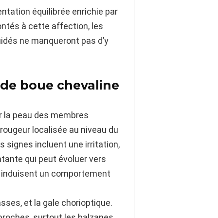
ntation équilibrée enrichie par
ontés à cette affection, les
quidés ne manqueront pas d’y
 de boue chevaline
sur la peau des membres
rougeur localisée au niveau du
signes incluent une irritation,
ntante qui peut évoluer vers
s induisent un comportement
sses, et la gale chorioptique.
roches, surtout les balzanes,