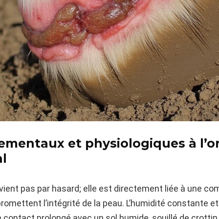
mentaux et physiologiques à l’or
al
vient pas par hasard; elle est directement liée à une c
romettent l’intégrité de la peau. L’humidité constante et
le contact prolongé avec un sol humide, souillé de crotti