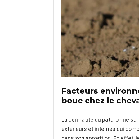
Facteurs environne
boue chez le chev
La dermatite du paturon ne sur
extérieurs et internes qui comp
dans son apparition. En effet, 