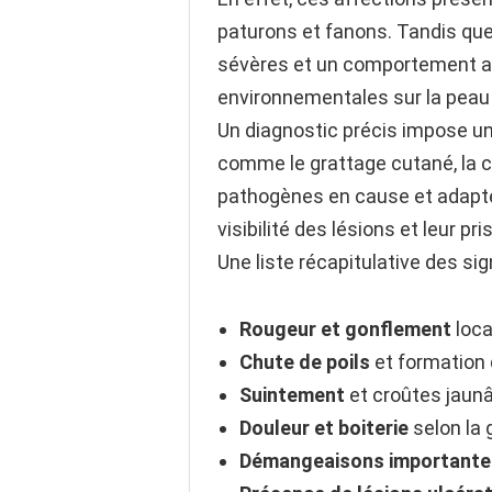
paturons et fanons. Tandis que
sévères et un comportement ag
environnementales sur la peau 
Un diagnostic précis impose u
comme le grattage cutané, la cu
pathogènes en cause et adapter
visibilité des lésions et leur pr
Une liste récapitulative des si
Rougeur et gonflement
loca
Chute de poils
et formation
Suintement
et croûtes jaun
Douleur et boiterie
selon la 
Démangeaisons importante