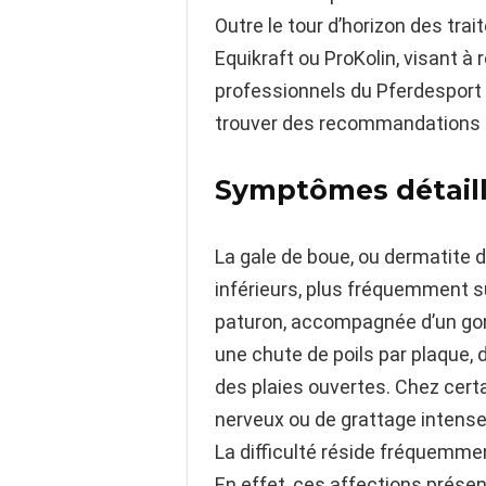
Outre le tour d’horizon des tra
Equikraft ou ProKolin, visant à
professionnels du Pferdesport 
trouver des recommandations p
Symptômes détaillé
La gale de boue, ou dermatite 
inférieurs, plus fréquemment s
paturon, accompagnée d’un gonf
une chute de poils par plaque, 
des plaies ouvertes. Chez cer
nerveux ou de grattage intense,
La difficulté réside fréquemment
En effet, ces affections prése