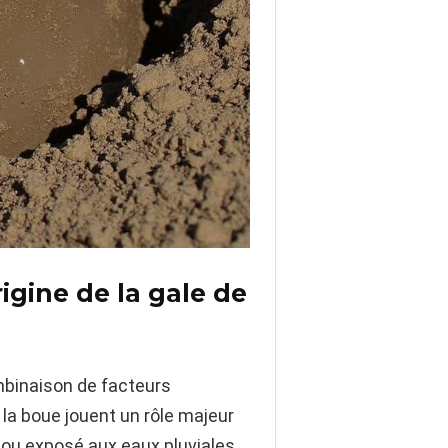
igine de la gale de
ombinaison de facteurs
 la boue jouent un rôle majeur
n ou exposé aux eaux pluviales,