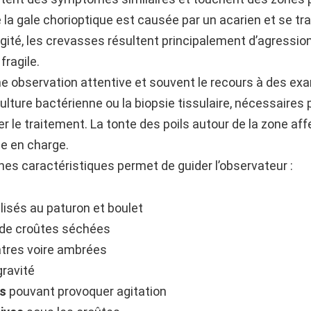
 la gale chorioptique est causée par un acarien et se t
ité, les crevasses résultent principalement d’agressi
fragile.
ne observation attentive et souvent le recours à des 
lture bactérienne ou la biopsie tissulaire, nécessaires p
 le traitement. La tonte des poils autour de la zone af
ise en charge.
gnes caractéristiques permet de guider l’observateur :
lisés au paturon et boulet
 de croûtes séchées
âtres voire ambrées
gravité
s
pouvant provoquer agitation