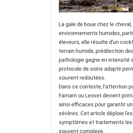
La gale de boue chez le cheval
environnements humides, particul
éleveurs, elle résulte d’un coc
terrain humide, prédilection de
pathologie gagne en intensité 
protocole de soins adapté perm
souvent redoutées.
Dans ce contexte, l’attention p
Farnam ou Leovet devient primo
ainsi efficaces pour garantir u
sévères. Cet article déploie l’
symptômes et traitements les 
souvent complexe.