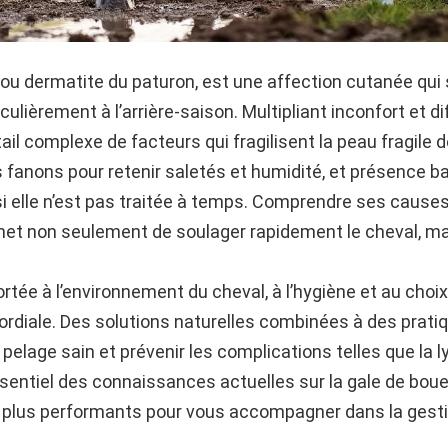
, ou dermatite du paturon, est une affection cutanée qu
ièrement à l’arrière-saison. Multipliant inconfort et dif
ktail complexe de facteurs qui fragilisent la peau fragile
s fanons pour retenir saletés et humidité, et présence b
si elle n’est pas traitée à temps. Comprendre ses cause
et non seulement de soulager rapidement le cheval, mais
ortée à l’environnement du cheval, à l’hygiène et au cho
rdiale. Des solutions naturelles combinées à des pratiq
n pelage sain et prévenir les complications telles que la
essentiel des connaissances actuelles sur la gale de boue,
plus performants pour vous accompagner dans la gesti