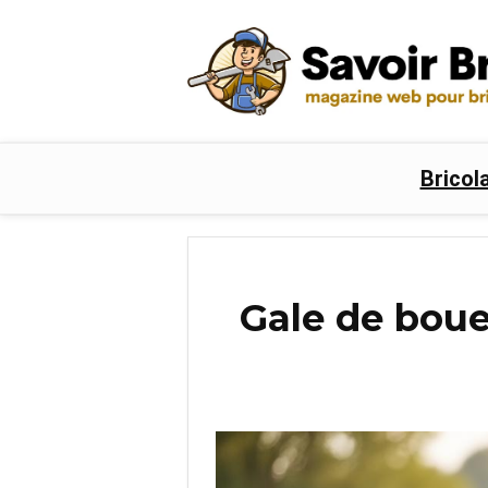
Bricol
Gale de boue