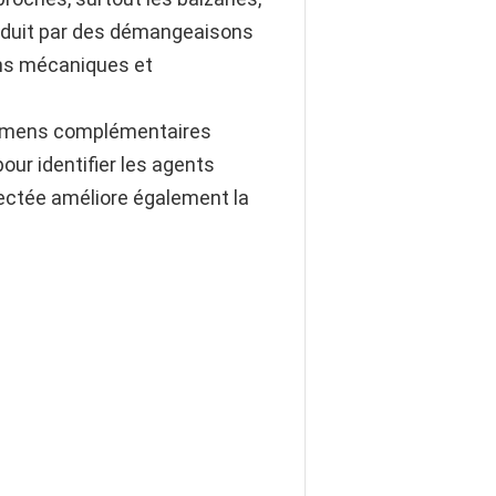
raduit par des démangeaisons
ons mécaniques et
examens complémentaires
our identifier les agents
fectée améliore également la