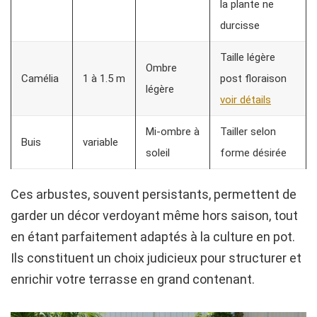
la plante ne
durcisse
Taille légère
Ombre
Camélia
1 à 1.5 m
post floraison
légère
voir détails
Mi-ombre à
Tailler selon
Buis
variable
soleil
forme désirée
Ces arbustes, souvent persistants, permettent de
garder un décor verdoyant même hors saison, tout
en étant parfaitement adaptés à la culture en pot.
Ils constituent un choix judicieux pour structurer et
enrichir votre terrasse en grand contenant.