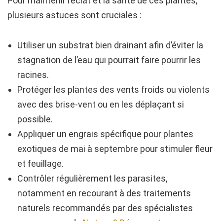
Pour maintenir l’éclat et la santé de ces plantes,
plusieurs astuces sont cruciales :
Utiliser un substrat bien drainant afin d’éviter la
stagnation de l’eau qui pourrait faire pourrir les
racines.
Protéger les plantes des vents froids ou violents
avec des brise-vent ou en les déplaçant si
possible.
Appliquer un engrais spécifique pour plantes
exotiques de mai à septembre pour stimuler fleur
et feuillage.
Contrôler régulièrement les parasites,
notamment en recourant à des traitements
naturels recommandés par des spécialistes