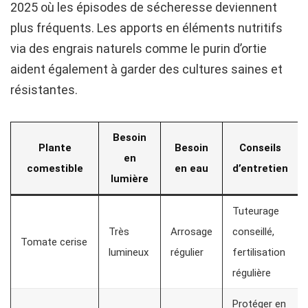
2025 où les épisodes de sécheresse deviennent
plus fréquents. Les apports en éléments nutritifs
via des engrais naturels comme le purin d’ortie
aident également à garder des cultures saines et
résistantes.
Besoin
Plante
Besoin
Conseils
en
comestible
en eau
d’entretien
lumière
Tuteurage
Très
Arrosage
conseillé,
Tomate cerise
lumineux
régulier
fertilisation
régulière
Protéger en