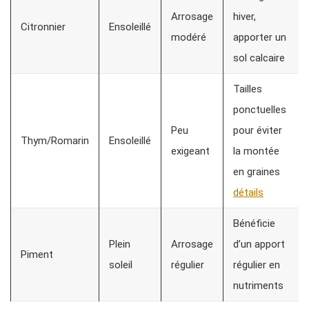
Arrosage
hiver,
Citronnier
Ensoleillé
modéré
apporter un
sol calcaire
Tailles
ponctuelles
Peu
pour éviter
Thym/Romarin
Ensoleillé
exigeant
la montée
en graines
détails
Bénéficie
Plein
Arrosage
d’un apport
Piment
soleil
régulier
régulier en
nutriments