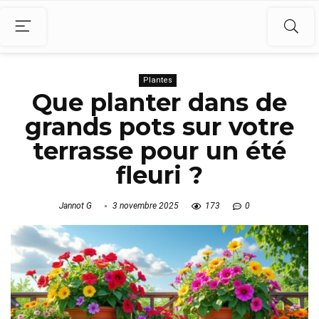
Plantes
Que planter dans de
grands pots sur votre
terrasse pour un été
fleuri ?
Jannot G
3 novembre 2025
173
0