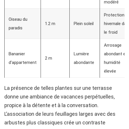
modéré
Protection
Oiseau du
1.2 m
Plein soleil
hivernale da
paradis
le froid
Arrosage
Bananier
Lumière
abondant et
2 m
d’appartement
abondante
humidité
élevée
La présence de telles plantes sur une terrasse
donne une ambiance de vacances perpétuelles,
propice à la détente et à la conversation.
L’association de leurs feuillages larges avec des
arbustes plus classiques crée un contraste