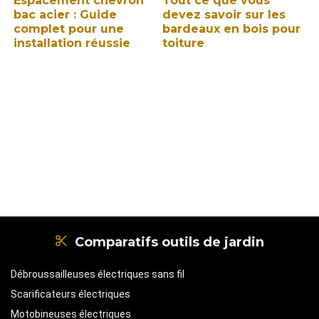
Espacement chevron
Tout ce que vous
bac acier : Guide
devez savoir sur les
complet pour une
bardeaux en bois pour
installation réussie
toiture
Comparatifs outils de jardin
Débroussailleuses électriques sans fil
Scarificateurs électriques
Motobineuses électriques