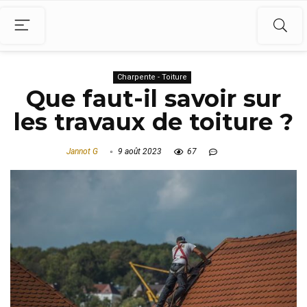
Charpente - Toiture
Que faut-il savoir sur
les travaux de toiture ?
Jannot G
9 août 2023
67