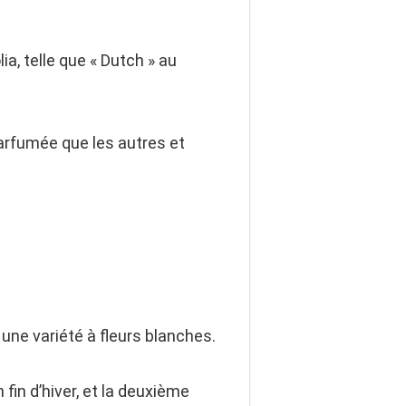
ia, telle que « Dutch » au
parfumée que les autres et
, une variété à fleurs blanches.
n fin d’hiver, et la deuxième