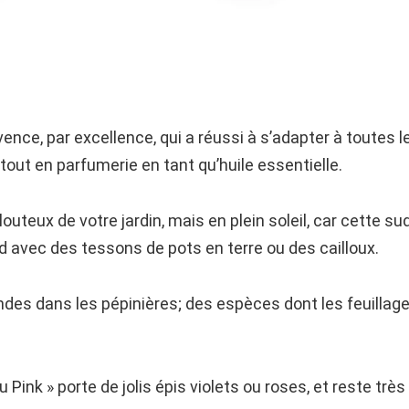
ence, par excellence, qui a réussi à s’adapter à toutes le
tout en parfumerie en tant qu’huile essentielle.
llouteux de votre jardin, mais en plein soleil, car cette su
ond avec des tessons de pots en terre ou des cailloux.
es dans les pépinières; des espèces dont les feuillages
u Pink » porte de jolis épis violets ou roses, et reste trè