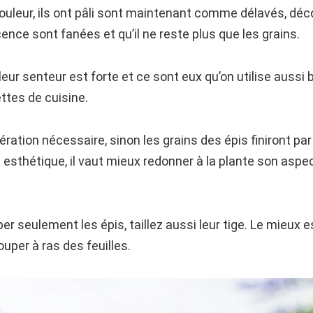
uleur, ils ont pâli sont maintenant comme délavés, déco
ence sont fanées et qu’il ne reste plus que les grains.
 leur senteur est forte et ce sont eux qu’on utilise aussi
ttes de cuisine.
ration nécessaire, sinon les grains des épis finiront par
 esthétique, il vaut mieux redonner à la plante son aspec
 seulement les épis, taillez aussi leur tige. Le mieux es
per à ras des feuilles.