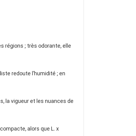
s régions ; très odorante, elle
diste redoute l’humidité ; en
, la vigueur et les nuances de
s compacte, alors que L. x