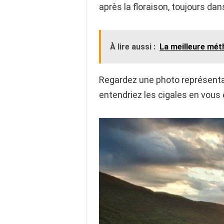
après la floraison, toujours dans
À lire aussi :
La meilleure mét
Regardez une photo représentan
entendriez les cigales en vous 