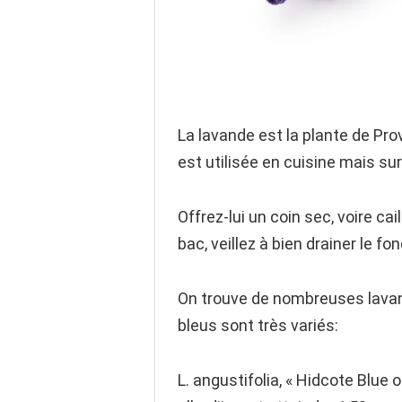
La lavande est la plante de Prov
est utilisée en cuisine mais sur
Offrez-lui un coin sec, voire cai
bac, veillez à bien drainer le f
On trouve de nombreuses lavand
bleus sont très variés:
L. angustifolia, « Hidcote Blue o