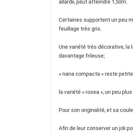
allardii, peut atteindre 1,50m.
Certaines supportent un peu mieu
feuillage très gris.
Une variété très décorative, la
davantage frileuse;
« nana compacta » reste petite,
la variété « rosea », un peu plus
Pour son originalité, et sa coul
Afin de leur conserver un joli 