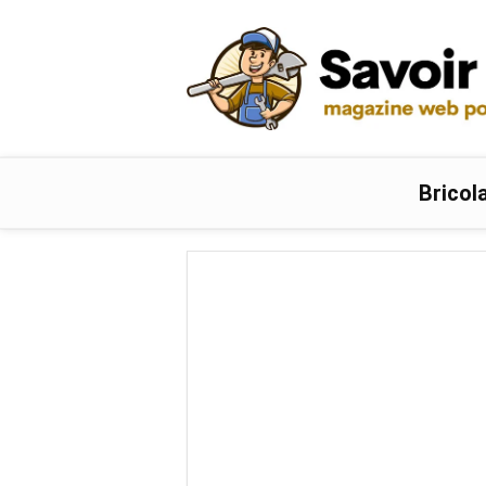
Bricol