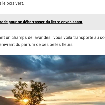
 le bois vert.
hode pour se débarrasser du lierre envahissant
t un champs de lavandes : vous voilà transporté au sole
enivrant du parfum de ces belles fleurs.