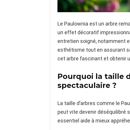
Le Paulownia est un arbre rema
un effet décoratif impressionna
entretien soigné, notamment en
esthétisme tout en assurant sa 
cet arbre fascinant et obtenir 
Pourquoi la taille 
spectaculaire ?
La taille d’arbres comme le Pau
peut vite devenir déséquilibré 
essentiel aide à mieux appréhen