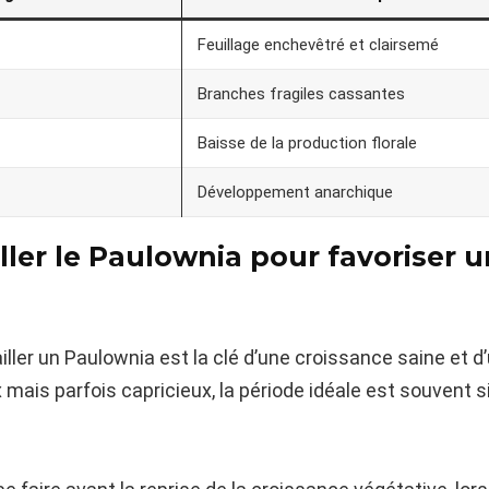
Feuillage enchevêtré et clairsemé
Branches fragiles cassantes
Baisse de la production florale
Développement anarchique
ler le Paulownia pour favoriser u
iller un Paulownia est la clé d’une croissance saine et d
mais parfois capricieux, la période idéale est souvent situ