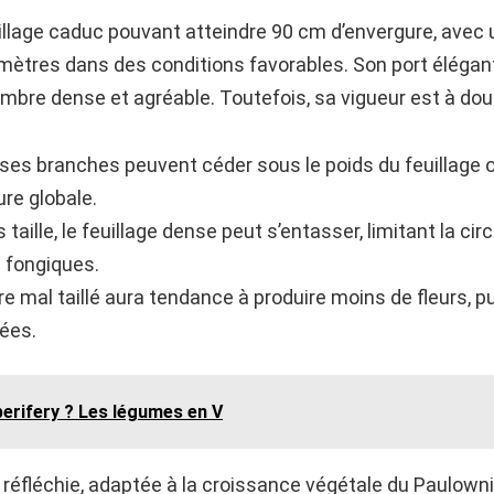
llage caduc pouvant atteindre 90 cm d’envergure, avec 
mètres dans des conditions favorables. Son port élégant
ombre dense et agréable. Toutefois, sa vigueur est à dou
ses branches peuvent céder sous le poids du feuillage o
ure globale.
taille, le feuillage dense peut s’entasser, limitant la circu
s fongiques.
e mal taillé aura tendance à produire moins de fleurs, p
ées.
erifery ? Les légumes en V
et réfléchie, adaptée à la croissance végétale du Paulowni