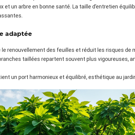
 et un arbre en bonne santé. La taille d’entretien équilib
assantes.
lle adaptée
 le renouvellement des feuilles et réduit les risques de 
ranches taillées repartent souvent plus vigoureuses, am
ient un port harmonieux et équilibré, esthétique au jard