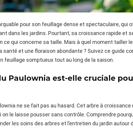
rquable pour son feuillage dense et spectaculaire, qui 
nt dans les jardins. Pourtant, sa croissance rapide et se
 ce qui concerne sa taille. Mais à quel moment tailler 
santé et une floraison abondante ? Suivez ce guide comp
un feuillage somptueux tout au long de la saison.
du Paulownia est-elle cruciale pou
lownia ne se fait pas au hasard. Cet arbre à croissance 
si on le laisse pousser sans contrôle. Comprendre pourquo
der les soins des arbres et l’entretien du jardin autour 