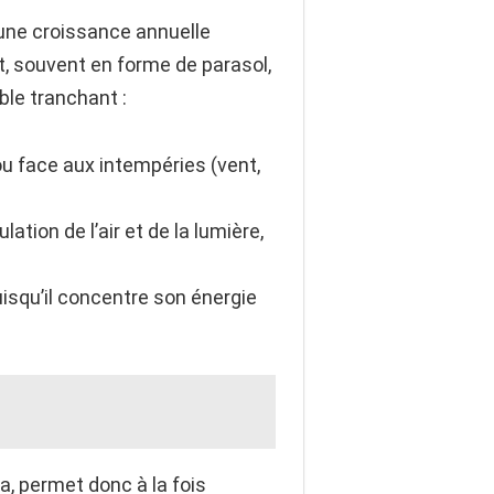
une croissance annuelle
, souvent en forme de parasol,
ble tranchant :
u face aux intempéries (vent,
lation de l’air et de la lumière,
uisqu’il concentre son énergie
a, permet donc à la fois