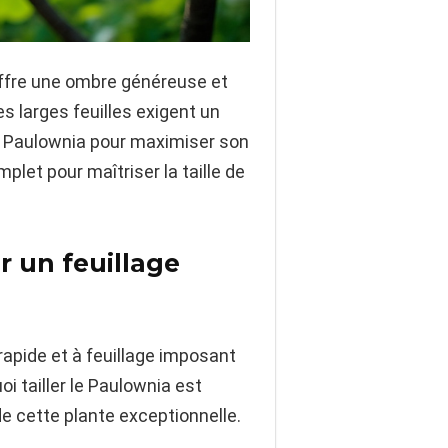
offre une ombre généreuse et
s larges feuilles exigent un
le Paulownia pour maximiser son
let pour maîtriser la taille de
r un feuillage
rapide et à feuillage imposant
i tailler le Paulownia est
de cette plante exceptionnelle.