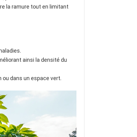
re la ramure tout en limitant
maladies.
éliorant ainsi la densité du
in ou dans un espace vert.