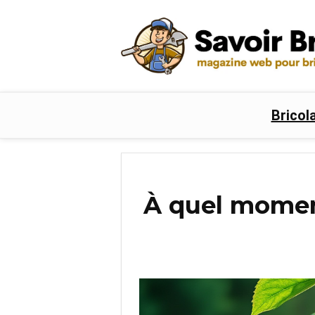
Bricol
À quel moment