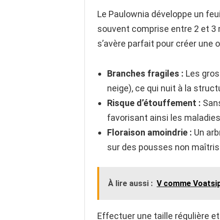
Le Paulownia développe un feui
souvent comprise entre 2 et 3 
s’avère parfait pour créer une 
Branches fragiles :
Les gros
neige), ce qui nuit à la struct
Risque d’étouffement :
Sans 
favorisant ainsi les maladie
Floraison amoindrie :
Un arbr
sur des pousses non maîtris
À lire aussi :
V comme Voatsip
Effectuer une taille régulière 