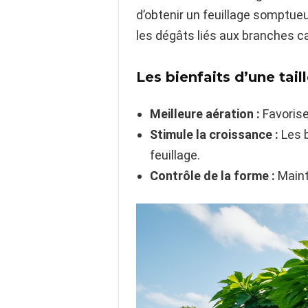
d’obtenir un feuillage somptueux
les dégâts liés aux branches c
Les bienfaits d’une tai
Meilleure aération :
Favorise
Stimule la croissance :
Les b
feuillage.
Contrôle de la forme :
Maint