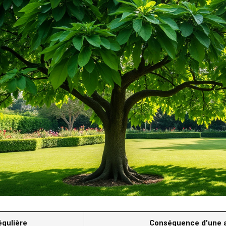
égulière
Conséquence d’une a