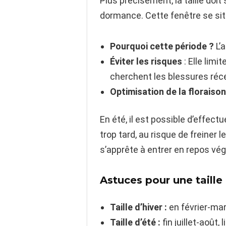
Plus précisément, la taille doit
dormance. Cette fenêtre se situ
Pourquoi cette période ?
L’a
Éviter les risques
: Elle limi
cherchent les blessures réc
Optimisation de la floraison
En été, il est possible d’effectu
trop tard, au risque de freiner 
s’apprête à entrer en repos végé
Astuces pour une taille 
Taille d’hiver :
en février-mar
Taille d’été :
fin juillet-août