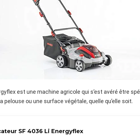
rgyflex est une machine agricole qui s’est avéré être spé
sa pelouse ou une surface végétale, quelle qu’elle soit.
cateur SF 4036 Li Energyflex