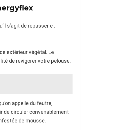
nergyflex
’il s’agit de repasser et
ce extérieur végétal. Le
ilité de revigorer votre pelouse.
qu’on appelle du feutre,
air de circuler convenablement
 infestée de mousse.