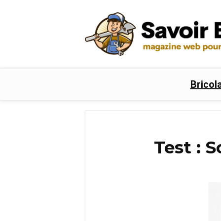
Bricol
Test : 