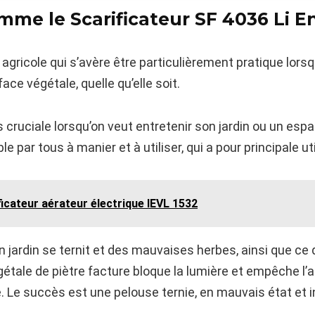
omme le Scarificateur SF 4036 Li E
agricole qui s’avère être particulièrement pratique lorsqu
ace végétale, quelle qu’elle soit.
s cruciale lorsqu’on veut entretenir son jardin ou un espa
ble par tous à manier et à utiliser, qui a pour principale ut
ficateur aérateur électrique IEVL 1532
n jardin se ternit et des mauvaises herbes, ainsi que ce 
étale de piètre facture bloque la lumière et empêche l’
be. Le succès est une pelouse ternie, en mauvais état et