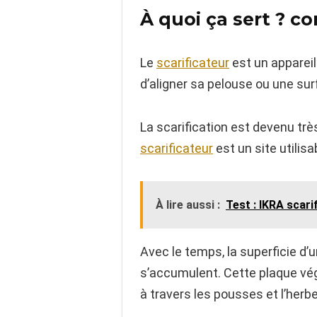
À quoi ça sert ? c
Le
scarificateur
est un appareil 
d’aligner sa pelouse ou une surf
La scarification est devenu trè
scarificateur
est un site utilisa
À lire aussi :
Test : IKRA scari
Avec le temps, la superficie d’u
s’accumulent. Cette plaque vég
à travers les pousses et l’her