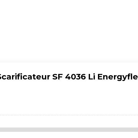
Scarificateur SF 4036 Li Energyfl