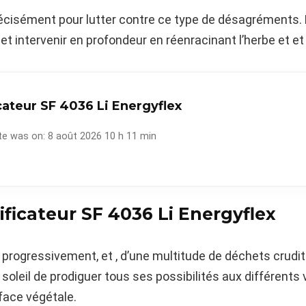
écisément pour lutter contre ce type de désagréments. En
met intervenir en profondeur en réenracinant l’herbe et et 
cateur SF 4036 Li Energyflex
te was on: 8 août 2026 10 h 11 min
ficateur SF 4036 Li Energyflex
ge progressivement, et , d’une multitude de déchets cru
 soleil de prodiguer tous ses possibilités aux différent
rface végétale.