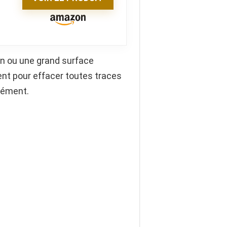
in ou une grand surface
ent pour effacer toutes traces
mément.