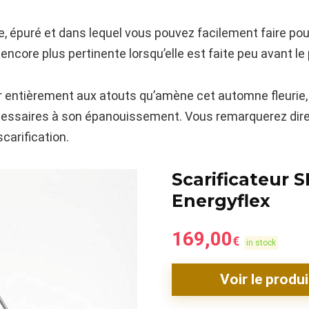
re, épuré et dans lequel vous pouvez facilement faire pou
 encore plus pertinente lorsqu’elle est faite peu avant le
r entièrement aux atouts qu’amène cet automne fleurie,
essaires à son épanouissement. Vous remarquerez direc
carification.
Scarificateur S
Energyflex
169,00
€
in stock
Voir le produi