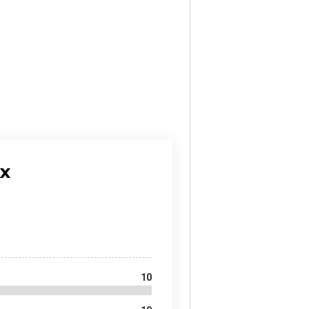
ex
10