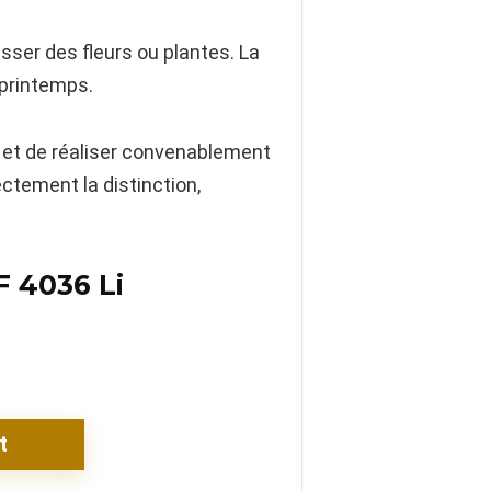
sser des fleurs ou plantes. La
 printemps.
 et de réaliser convenablement
tement la distinction,
F 4036 Li
t