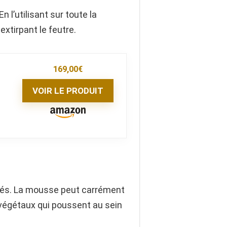
 l’utilisant sur toute la
extirpant le feutre.
169,00
€
VOIR LE PRODUIT
dités. La mousse peut carrément
s végétaux qui poussent au sein