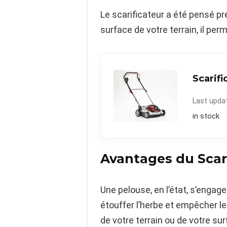
Le scarificateur a été pensé pr
surface de votre terrain, il per
Scarifi
Last upda
in stock
Avantages du Scari
Une pelouse, en l’état, s’enga
étouffer l’herbe et empêcher le
de votre terrain ou de votre su