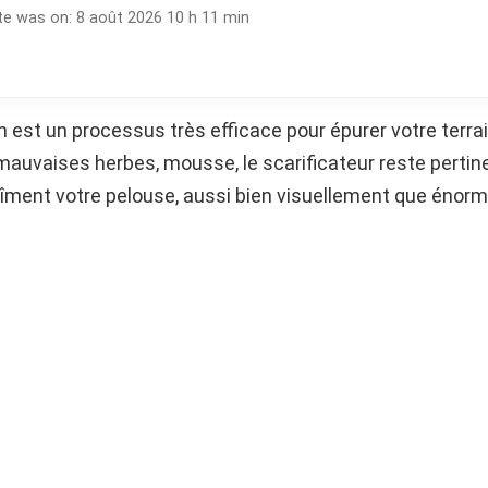
te was on: 8 août 2026 10 h 11 min
n est un processus très efficace pour épurer votre terra
mauvaises herbes, mousse, le scarificateur reste pertin
bîment votre pelouse, aussi bien visuellement que énor