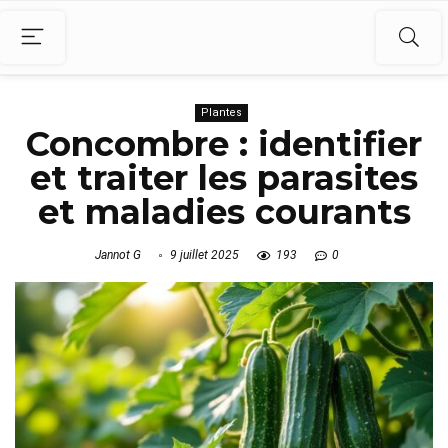
Plantes
Concombre : identifier
et traiter les parasites
et maladies courants
Jannot G
9 juillet 2025
193
0