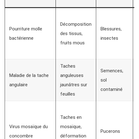
Décomposition
Pourriture molle
Blessures,
des tissus,
bactérienne
insectes
fruits mous
Taches
Semences,
Maladie de la tache
anguleuses
sol
angulaire
jaunâtres sur
contaminé
feuilles
Taches en
Virus mosaïque du
mosaïque,
Pucerons
concombre
déformation