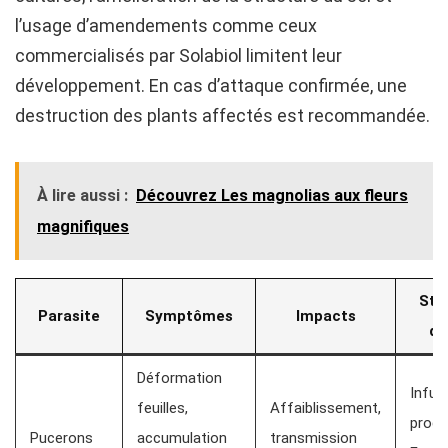
l’usage d’amendements comme ceux
commercialisés par Solabiol limitent leur
développement. En cas d’attaque confirmée, une
destruction des plants affectés est recommandée.
À lire aussi :
Découvrez Les magnolias aux fleurs
magnifiques
Str
Parasite
Symptômes
Impacts
de
Déformation
Infusi
feuilles,
Affaiblissement,
produ
Pucerons
accumulation
transmission