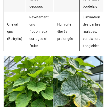
dessous
bordelais
Revêtement
Élimination
Cheval
gris
Humidité
des parties
gris
floconneux
élevée
malades,
(Botrytis)
sur tiges et
prolongée
ventilation,
fruits
fongicides