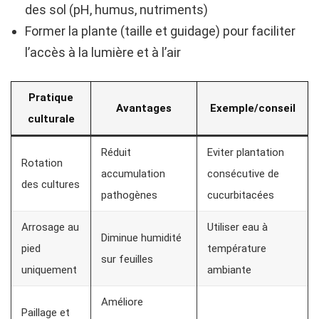
des sol (pH, humus, nutriments)
Former la plante (taille et guidage) pour faciliter
l’accès à la lumière et à l’air
Pratique
Avantages
Exemple/conseil
culturale
Réduit
Eviter plantation
Rotation
accumulation
consécutive de
des cultures
pathogènes
cucurbitacées
Arrosage au
Utiliser eau à
Diminue humidité
pied
température
sur feuilles
uniquement
ambiante
Améliore
Paillage et