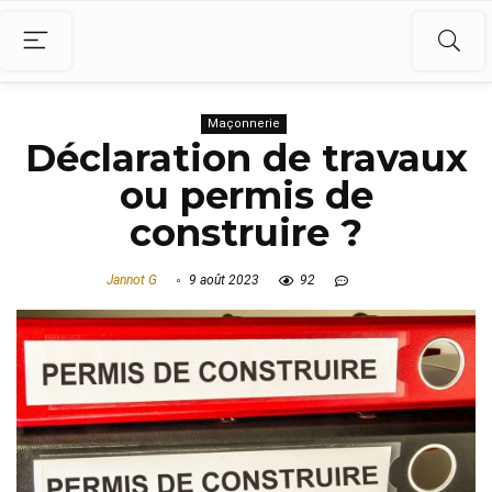
Maçonnerie
Déclaration de travaux
ou permis de
construire ?
Jannot G
9 août 2023
92