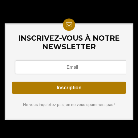
INSCRIVEZ-VOUS À NOTRE
NEWSLETTER
Ne vous inquietez pas, on ne vous spammera pas !