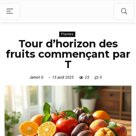
Plantes
Tour d’horizon des
fruits commençant par
T
Jannot G
15 août 2025
23
0