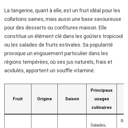
La tangerine, quant à elle, est un fruit idéal pour les
collations saines, mais aussi une base savoureuse
pour des desserts ou confitures maison. Elle
constitue un élément clé dans les goûters tropicool
ou les salades de fruits estivales. Sa popularité
provoque un engouement particulier dans les
régions tempérées, où ses jus naturels, frais et
acidulés, apportent un souffle vitaminé.
Principaux
Bi
Fruit
Origine
Saison
usages
culinaires
Ric
Salades,