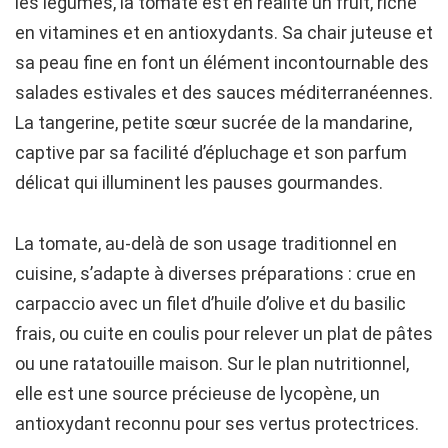
les légumes, la tomate est en réalité un fruit, riche
en vitamines et en antioxydants. Sa chair juteuse et
sa peau fine en font un élément incontournable des
salades estivales et des sauces méditerranéennes.
La tangerine, petite sœur sucrée de la mandarine,
captive par sa facilité d’épluchage et son parfum
délicat qui illuminent les pauses gourmandes.
La tomate, au-delà de son usage traditionnel en
cuisine, s’adapte à diverses préparations : crue en
carpaccio avec un filet d’huile d’olive et du basilic
frais, ou cuite en coulis pour relever un plat de pâtes
ou une ratatouille maison. Sur le plan nutritionnel,
elle est une source précieuse de lycopène, un
antioxydant reconnu pour ses vertus protectrices.