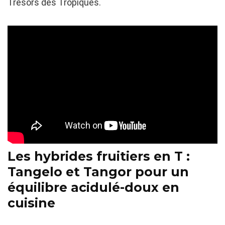
Trésors des Tropiques.
Les hybrides fruitiers en T :
Tangelo et Tangor pour un
équilibre acidulé-doux en
cuisine