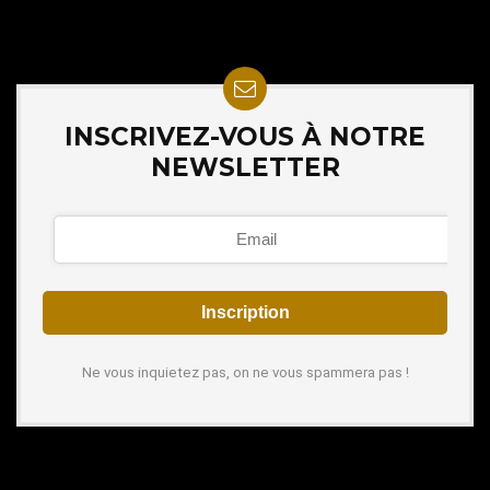
INSCRIVEZ-VOUS À NOTRE
NEWSLETTER
Ne vous inquietez pas, on ne vous spammera pas !