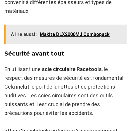
convenir à différentes épaisseurs et types de
matériaux.
À lire aussi :
Makita DLX2000MJ Combopack
Sécurité avant tout
En utilisant une
scie circulaire Racetools
, le
respect des mesures de sécurité est fondamental.
Cela inclut le port de lunettes et de protections
auditives. Les scies circulaires sont des outils
puissants et il est crucial de prendre des
précautions pour éviter les accidents.
https://fr.ryobitools.eu/entete/videos/comment-