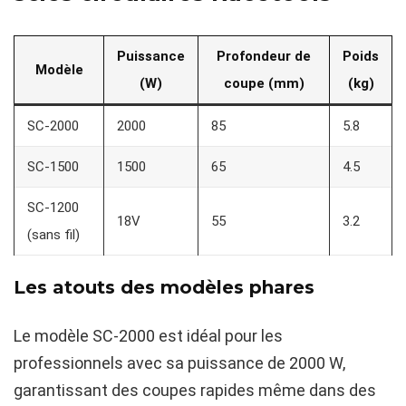
Puissance
Profondeur de
Poids
Modèle
(W)
coupe (mm)
(kg)
SC-2000
2000
85
5.8
SC-1500
1500
65
4.5
SC-1200
18V
55
3.2
(sans fil)
Les atouts des modèles phares
Le modèle SC-2000 est idéal pour les
professionnels avec sa puissance de 2000 W,
garantissant des coupes rapides même dans des