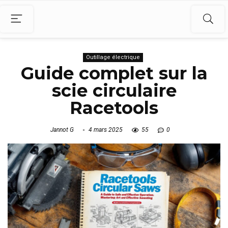
Outillage électrique
Guide complet sur la
scie circulaire
Racetools
Jannot G
4 mars 2025
55
0