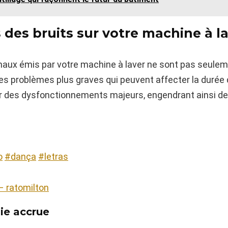
s des bruits sur votre machine à l
maux émis par votre machine à laver ne sont pas seulem
problèmes plus graves qui peuvent affecter la durée de 
r des dysfonctionnements majeurs, engendrant ainsi des
o
#dança
#letras
– ratomilton
ie accrue