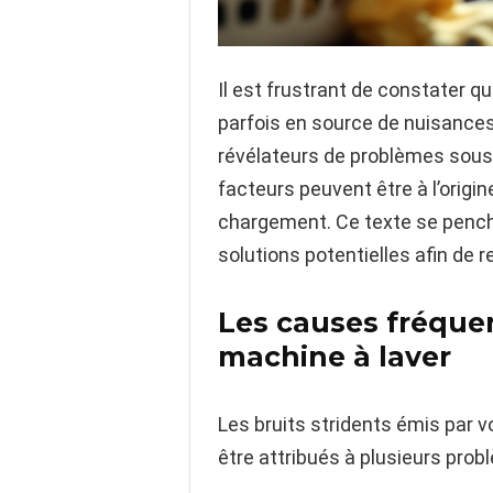
Il est frustrant de constater q
parfois en source de nuisances
révélateurs de problèmes sous-
facteurs peuvent être à l’origin
chargement. Ce texte se penche
solutions potentielles afin de r
Les causes fréque
machine à laver
Les bruits stridents émis par 
être attribués à plusieurs pro