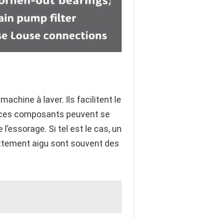
chine à laver. Ils facilitent le
, ces composants peuvent se
l’essorage. Si tel est le cas, un
ottement aigu sont souvent des