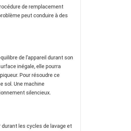
a procédure de remplacement
problème peut conduire à des
uilibre de l’appareil durant son
urface inégale, elle pourra
-piqueur. Pour résoudre ce
le sol. Une machine
tionnement silencieux.
durant les cycles de lavage et