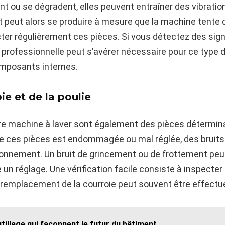
nt ou se dégradent, elles peuvent entraîner des vibratio
eut alors se produire à mesure que la machine tente de 
ter régulièrement ces pièces. Si vous détectez des signe
 professionnelle peut s’avérer nécessaire pour ce type d
omposants internes.
ie et de la poulie
tre machine à laver sont également des pièces détermina
e de ces pièces est endommagée ou mal réglée, des brui
nnement. Un bruit de grincement ou de frottement peut 
 un réglage. Une vérification facile consiste à inspecte
 remplacement de la courroie peut souvent être effectué 
tillage qui façonnent le futur du bâtiment