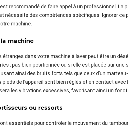
l est recommandé de faire appel à un professionnel. L
et nécessite des compétences spécifiques. Ignorer ce 
otre machine.
 la machine
s étranges dans votre machine à laver peut être un déséq
’est pas bien positionnée ou si elle est placée sur une s
usant ainsi des bruits forts tels que ceux d’un marteau
pieds de l’appareil sont bien réglés et en contact avec 
sera les vibrations excessives, favorisant ainsi un fonc
rtisseurs ou ressorts
ont essentiels pour contrôler le mouvement du tambour 