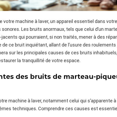
ue votre machine à laver, un appareil essentiel dans votr
 sonores. Les bruits anormaux, tels que celui d’un mart
jacents qui pourraient, si non traités, mener à des répa
e de ce bruit inquiétant, allant de l’usure des roulements
ra sur les principales causes de ces bruits inhabituels
estaurer la tranquillité de votre espace.
ntes des bruits de marteau-piqu
votre machine à laver, notamment celui qui s’apparente 
blèmes techniques. Comprendre ces causes est essentiel 