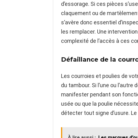
d’essorage. Si ces pièces s’use
claquement ou de martèlement p
s’avère donc essentiel d’inspec
les remplacer. Une intervention
complexité de l’accès à ces c
Défaillance de la courro
Les courroies et poulies de vo
du tambour. Si l’une ou l’autr
manifester pendant son fonctio
usée ou que la poulie nécessite
détecter tout signe d’usure. Le
À lire aussi :
Les marques d'ou