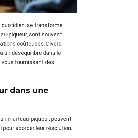
e quotidien, se transforme
eau-piqueur, sont souvent
rations coûteuses. Divers
 à un déséquilibre dans le
, vous fournissant des
eur dans une
à un marteau-piqueur, peuvent
pour aborder leur résolution.