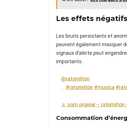
Les effets négatif
Les bruits persistants et anor
peuvent également masquer des 
signaux d’alerte peut engendre
importants.
@ratomilton
. .
#ratomilton
#musica
#rat
♬ som original – ratomilton 
Consommation d’énerg