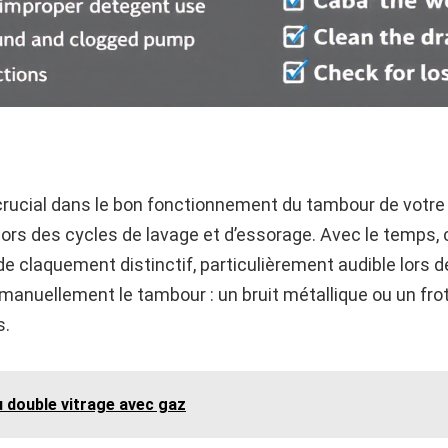
rucial dans le bon fonctionnement du tambour de votre ma
ors des cycles de lavage et d’essorage. Avec le temps
de claquement distinctif, particulièrement audible lors de 
 manuellement le tambour : un bruit métallique ou un fr
s.
 double vitrage avec gaz