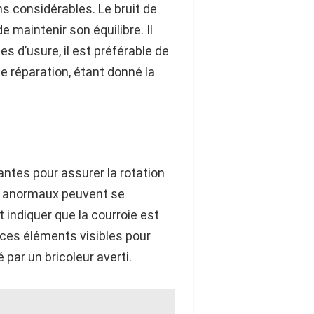
ns considérables. Le bruit de
maintenir son équilibre. Il
s d’usure, il est préférable de
e réparation, étant donné la
ntes pour assurer la rotation
ts anormaux peuvent se
indiquer que la courroie est
r ces éléments visibles pour
par un bricoleur averti.