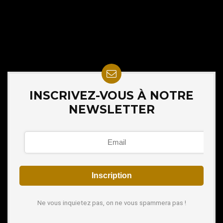
INSCRIVEZ-VOUS À NOTRE
NEWSLETTER
Ne vous inquietez pas, on ne vous spammera pas !