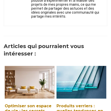
pousse à expérimenter et à réaliser des
projets de mes propres mains, ce qui me
permet de partager des astuces et des
idées originales avec une communauté qui
partage mes intérêts.
Articles qui pourraient vous
intéresser :
Optimiser son espace
Produits verriers :
de vie : les secrets
quelles tendances en