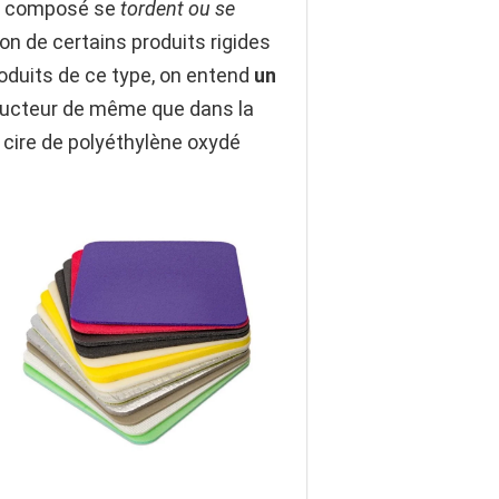
de composé se
tordent ou se
ion de certains produits rigides
roduits de ce type, on entend
un
conducteur de même que dans la
a cire de polyéthylène oxydé