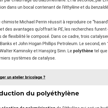
ion dans un bocal contenant de
l’éthylène
et du
benzald
 chimiste Michael Perrin réussit à reproduire ce ‘’hasard’
et des avantages qu’offrait le
PE
, les recherches furent
 de flexibilité le composé. Dans ce cadre, trois catalyse
Banks et John Hogan Phillips Petroleum. Le second, en 19
r Walter Kaminsky et Hansjörg Sinn. Le
polythène
tel que
rniers systèmes de catalyse.
r un atelier bricolage ?
duction du polyéthylène