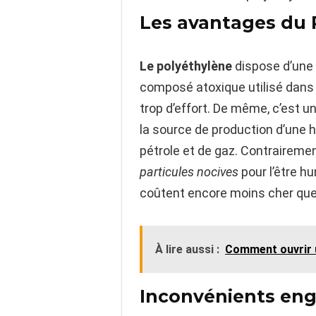
Les avantages du 
Le polyéthylène
dispose d’une
composé atoxique utilisé dans l
trop d’effort. De même, c’est un
la source de production d’une h
pétrole et de gaz. Contrairemen
particules nocives
pour l’être h
coûtent encore moins cher qu
À lire aussi :
Comment ouvrir u
Inconvénients eng