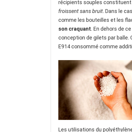
récipients souples constituent
froissent sans bruit
. Dans le ca
comme les bouteilles et les fl
son craquant
. En dehors de ce
conception de gilets par balle.
E914 consommé comme additif
Les utilisations du polyéthylèn