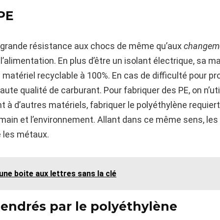
PE
 grande résistance aux chocs de même qu’aux
changeme
’alimentation. En plus d’être un isolant électrique, sa 
 matériel recyclable à 100%. En cas de difficulté pour pr
aute qualité de carburant. Pour fabriquer des PE, on n’ut
t à d’autres matériels, fabriquer le polyéthylène requier
umain et l’environnement. Allant dans ce même sens, les 
e les métaux.
ne boite aux lettres sans la clé
endrés par le polyéthylène