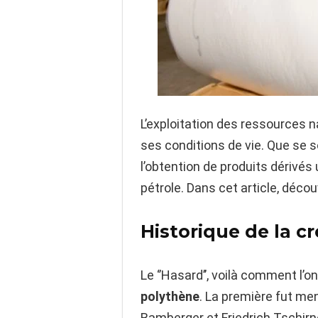
L’exploitation des ressources 
ses conditions de vie. Que se so
l’obtention de produits dérivés 
pétrole. Dans cet article, décou
Historique de la c
Le ‘’Hasard’’, voilà comment l’
polythène
. La première fut m
Bamberger et Friedrich Tschir