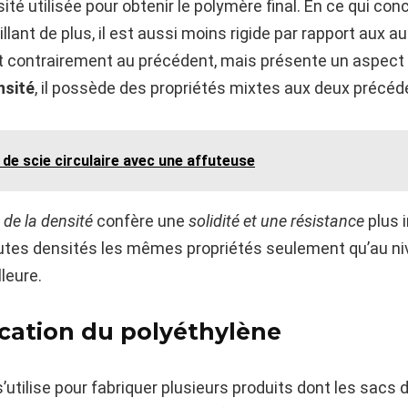
ité utilisée pour obtenir le polymère final. En ce qui con
rillant de plus, il est aussi moins rigide par rapport aux a
rent contrairement au précédent, mais présente un aspec
nsité
, il possède des propriétés mixtes aux deux précéd
de scie circulaire avec une affuteuse
de la densité
confère une
solidité et une résistance
plus i
tes densités les mêmes propriétés seulement qu’au niv
lleure.
lication du polyéthylène
’utilise pour fabriquer plusieurs produits dont les sacs d