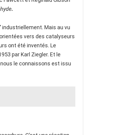
éhyde
.
’ industriellement. Mais au vu
 orientées vers des catalyseurs
urs ont été inventés. Le
53 par Karl Ziegler. Et le
 nous le connaissons est issu