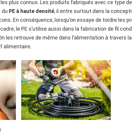
 les plus connus. Les produits fabriqués avec ce type 
s du
PE à haute densité
, il entre surtout dans la concept
acons. En conséquence, lorsqu’on essaye de tordre les p
 cadre, le PE s’utilise aussi dans la fabrication de fil 
 On les retrouve de même dans l’alimentation à travers l
 alimentaire.
e