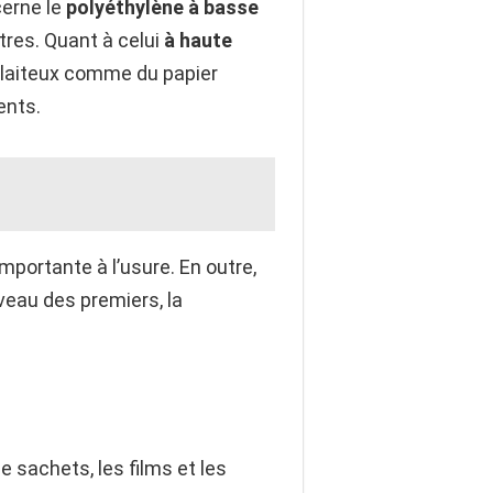
cerne le
polyéthylène à basse
utres. Quant à celui
à haute
t laiteux comme du papier
ents.
mportante à l’usure. En outre,
eau des premiers, la
e sachets, les films et les