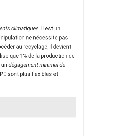
nts climatiques
. Il est un
manipulation ne nécessite pas
océder au recyclage, il devient
ilise que 1% de la production de
t un
dégagement minimal de
PE sont plus flexibles et