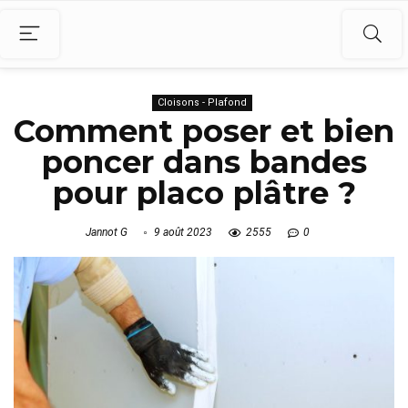
Cloisons - Plafond
Comment poser et bien
poncer dans bandes
pour placo plâtre ?
Jannot G
9 août 2023
2555
0