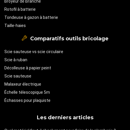
Broyeur de Branche
Rotofil à batterie
Tondeuse à gazon à batterie
Taille-haies
Comparatifs outils bricolage
Scie sauteuse vs scie circulaire
Scie à ruban
Décolleuse à papier peint
Scie sauteuse
Malaxeur électrique
Échelle télescopique 5m
Échasses pour plaquiste
Les derniers articles