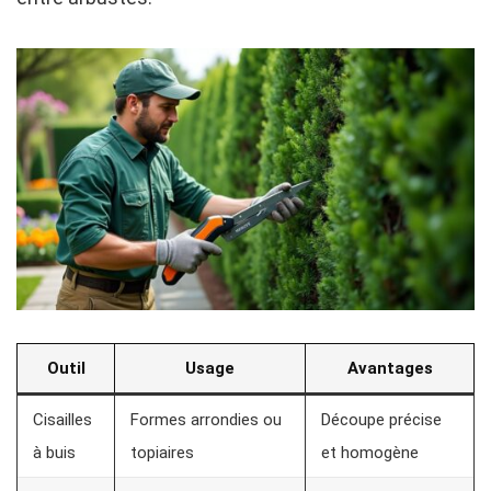
Outil
Usage
Avantages
Cisailles
Formes arrondies ou
Découpe précise
à buis
topiaires
et homogène