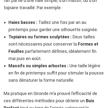
fait partie d’une haie simple, d’un massif, ou d’un
topiaire travaillé. Par exemple :
Haies basses :
Taillez une fois par an au
printemps pour garder une silhouette soignée.
Topiaires ou formes sculptées :
Deux tailles
sont nécessaires pour conserver la
Formes et
Feuilles
parfaitement définies, idéalement fin
mai puis en août.
Massifs ou simples arbustes :
Une taille légère
en fin de printemps suffit pour stimuler la pousse
sans dénaturer la forme naturelle.
Ma pratique en Gironde m’a prouvé l’efficacité de
ces différentes méthodes pour obtenir un
Buis
Perfect
tout au long de l’année, valorisant le