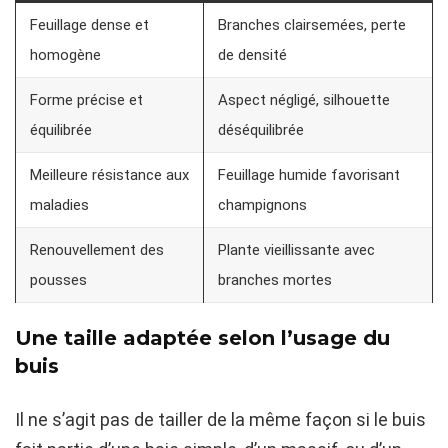
Feuillage dense et
Branches clairsemées, perte
homogène
de densité
Forme précise et
Aspect négligé, silhouette
équilibrée
déséquilibrée
Meilleure résistance aux
Feuillage humide favorisant
maladies
champignons
Renouvellement des
Plante vieillissante avec
pousses
branches mortes
Une taille adaptée selon l’usage du
buis
Il ne s’agit pas de tailler de la même façon si le buis