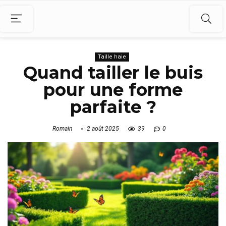
Taille haie
Quand tailler le buis
pour une forme
parfaite ?
Romain
2 août 2025
39
0