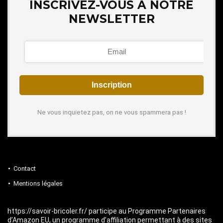
INSCRIVEZ-VOUS À NOTRE
NEWSLETTER
Ne vous inquietez pas, on ne vous spammera pas !
Contact
Mentions légales
https://savoir-bricoler.fr/ participe au Programme Partenaires
d’Amazon EU, un programme d’affiliation permettant à des sites