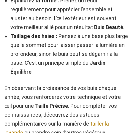
Équilibrez la forme :
Prenez du recul
régulièrement pour apprécier l’ensemble et
ajuster au besoin. L’œil extérieur est souvent
votre meilleur allié pour un résultat
Buis Beauté
.
Taillage des haies :
Pensez à une base plus large
que le sommet pour laisser passer la lumière en
profondeur, sinon le buis peut se dégarnir à la
base. C’est un principe simple du
Jardin
Équilibre
.
En observant la croissance de vos buis chaque
année, vous renforcerez votre technique et votre
œil pour une
Taille Précise
. Pour compléter vos
connaissances, découvrez des astuces
complémentaires sur la manière de
tailler la
lavande
ou prendre soin d’autres végétaux