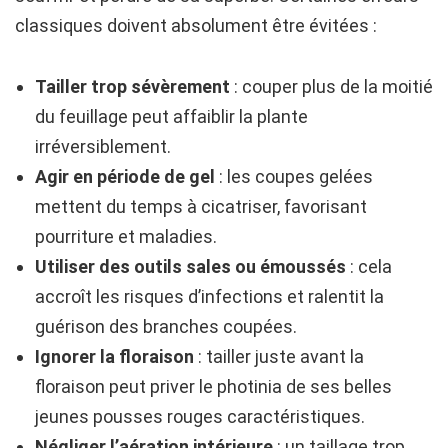
classiques doivent absolument être évitées :
Tailler trop sévèrement
: couper plus de la moitié
du feuillage peut affaiblir la plante
irréversiblement.
Agir en période de gel
: les coupes gelées
mettent du temps à cicatriser, favorisant
pourriture et maladies.
Utiliser des outils sales ou émoussés
: cela
accroît les risques d’infections et ralentit la
guérison des branches coupées.
Ignorer la floraison
: tailler juste avant la
floraison peut priver le photinia de ses belles
jeunes pousses rouges caractéristiques.
Négliger l’aération intérieure
: un taillage trop