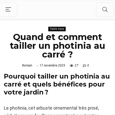
Taille haie
Quand et comment
tailler un photinia au
carré ?
Romain
17 novembre 2025
27
0
Pourquoi tailler un photinia au
carré et quels bénéfices pour
votre jardin ?
Le photinia, cet arbuste ornemental très prisé,