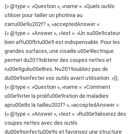
{« @type »: »Question », »name »: »Quels outils
utiliser pour tailler un photinia au
carru00e9u202f? », »acceptedAnswer »:
{« @type »: »Answer », »text »: »Un su00e9cateur
bien affu00fbtu00e9 est indispensable. Pour les
grandes surfaces, une cisaille u00e9lectrique
permet du2019obtenir des coupes nettes et
ru00e9guliu00e8res. Nu2019oubliez pas de
du00e9sinfecter vos outils avant utilisation. »}},
{« @type »: »Question », »name »: »Comment
u00e9viter la prolifu00e9ration de maladies
apru00e8s la tailleu202f? », »acceptedAnswer »:
{« @type »: »Answer », »text »: »Ru00e9aliserez des
coupes nettes avec des outils
du00e9sinfectu00e9s et favorisez une structure