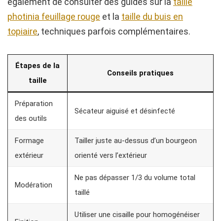
également de consulter des guides sur la
taille
photinia feuillage rouge
et la
taille du buis en
topiaire
, techniques parfois complémentaires.
Étapes de la
Conseils pratiques
taille
Préparation
Sécateur aiguisé et désinfecté
des outils
Formage
Tailler juste au-dessus d’un bourgeon
extérieur
orienté vers l’extérieur
Ne pas dépasser 1/3 du volume total
Modération
taillé
Utiliser une cisaille pour homogénéiser