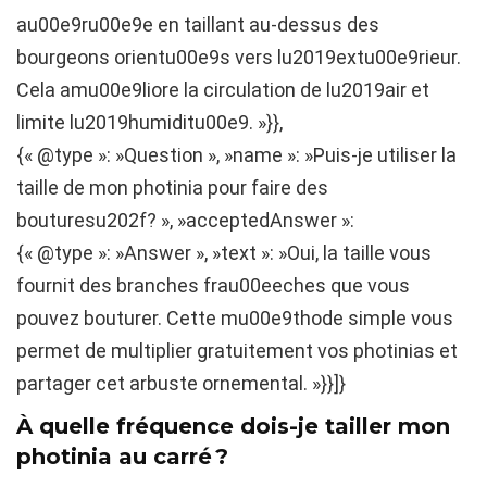
au00e9ru00e9e en taillant au-dessus des
bourgeons orientu00e9s vers lu2019extu00e9rieur.
Cela amu00e9liore la circulation de lu2019air et
limite lu2019humiditu00e9. »}},
{« @type »: »Question », »name »: »Puis-je utiliser la
taille de mon photinia pour faire des
bouturesu202f? », »acceptedAnswer »:
{« @type »: »Answer », »text »: »Oui, la taille vous
fournit des branches frau00eeches que vous
pouvez bouturer. Cette mu00e9thode simple vous
permet de multiplier gratuitement vos photinias et
partager cet arbuste ornemental. »}}]}
À quelle fréquence dois-je tailler mon
photinia au carré ?