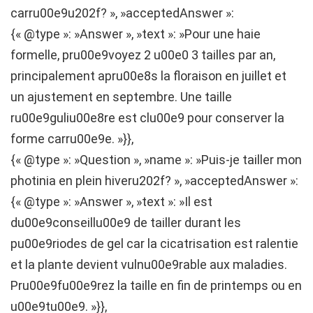
carru00e9u202f? », »acceptedAnswer »:
{« @type »: »Answer », »text »: »Pour une haie
formelle, pru00e9voyez 2 u00e0 3 tailles par an,
principalement apru00e8s la floraison en juillet et
un ajustement en septembre. Une taille
ru00e9guliu00e8re est clu00e9 pour conserver la
forme carru00e9e. »}},
{« @type »: »Question », »name »: »Puis-je tailler mon
photinia en plein hiveru202f? », »acceptedAnswer »:
{« @type »: »Answer », »text »: »Il est
du00e9conseillu00e9 de tailler durant les
pu00e9riodes de gel car la cicatrisation est ralentie
et la plante devient vulnu00e9rable aux maladies.
Pru00e9fu00e9rez la taille en fin de printemps ou en
u00e9tu00e9. »}},