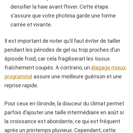
densifier la haie avant l’hiver. Cette étape
s’assure que votre photinia garde une forme
carrée et vivante.
Il est important de noter qu’il faut éviter de tailler
pendant les périodes de gel ou trop proches d’un
épisode froid, car cela fragiliserait les tissus
fraîchement coupés. A contrario, un
élagage mieux
programmé
assure une meilleure guérison et une
reprise rapide.
Pour ceux en Gironde, la douceur du climat permet
parfois d’ajouter une taille intermédiaire en août si
la croissance est abondante, ce qui est fréquent
après un printemps pluvieux. Cependant, cette