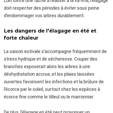
Loin d’être une tâche à réaliser à la va-vite, l’élagage
doit respecter des périodes à éviter sous peine
d’endommager vos arbres durablement.
Les dangers de l’élagage en été et
forte chaleur
La saison estivale s’accompagne fréquemment de
stress hydrique et de sécheresse. Couper des
branches exposerait alors les arbres à une
déshydratation accrue, et les plaies laissées
ouvertes favorisent les infections et la brûlure de
l’écorce par le soleil, surtout chez les espèces à
écorce fine comme le tilleul ou le marronnier.
De plus, l’élagage en été peut provoquer un