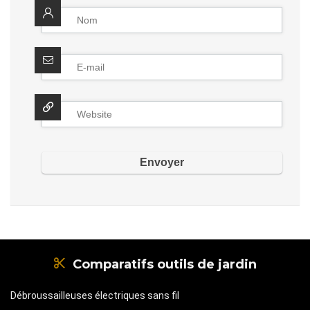
Comparatifs outils de jardin
Débroussailleuses électriques sans fil