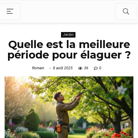
Jardin
Quelle est la meilleure
période pour élaguer ?
Romain
8 août 2025
36
0