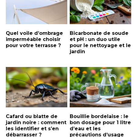
Quel voile d’ombrage
Bicarbonate de soude
imperméable choisir
et pH : un duo utile
pour votre terrasse ?
pour le nettoyage et le
jardin
Cafard ou blatte de
Bouillie bordelaise : le
jardin noire : comment
bon dosage pour 1 litre
les identifier et s’en
d’eau et les
débarrasser ?
précautions d’usage