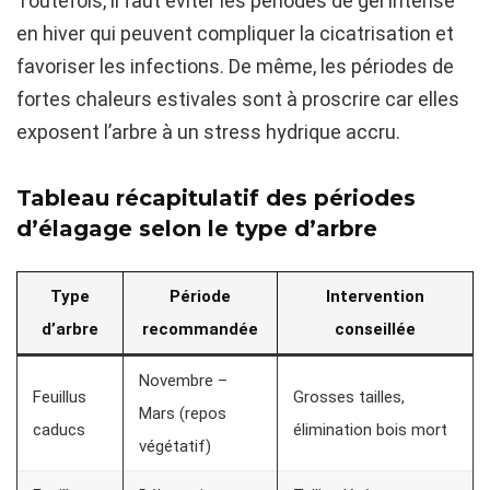
Toutefois, il faut éviter les périodes de gel intense
en hiver qui peuvent compliquer la cicatrisation et
favoriser les infections. De même, les périodes de
fortes chaleurs estivales sont à proscrire car elles
exposent l’arbre à un stress hydrique accru.
Tableau récapitulatif des périodes
d’élagage selon le type d’arbre
Type
Période
Intervention
d’arbre
recommandée
conseillée
Novembre –
Feuillus
Grosses tailles,
Mars (repos
caducs
élimination bois mort
végétatif)