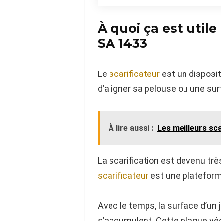
À quoi ça est utile
SA 1433
Le
scarificateur
est un dispositi
d’aligner sa pelouse ou une surf
À lire aussi :
Les meilleurs sc
La scarification est devenu trè
scarificateur
est une plateforme 
Avec le temps, la surface d’un 
s’accumulent. Cette plaque végé