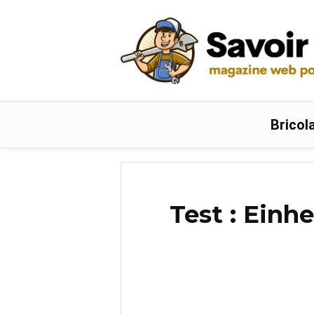
Bricol
Test : Einh