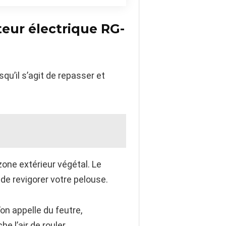
teur électrique RG-
qu’il s’agit de repasser et
zone extérieur végétal. Le
é de revigorer votre pelouse.
on appelle du feutre,
e l’air de rouler