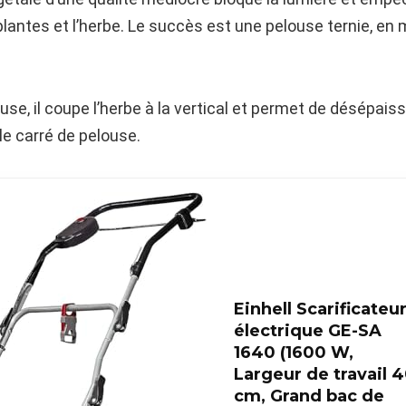
lantes et l’herbe. Le succès est une pelouse ternie, en 
se, il coupe l’herbe à la vertical et permet de désépaissi
le carré de pelouse.
Einhell Scarificateu
électrique GE-SA
1640 (1600 W,
Largeur de travail 
cm, Grand bac de