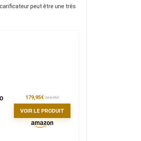
carificateur peut être une très
r
179,95
€
40
204,95
€
VOIR LE PRODUIT