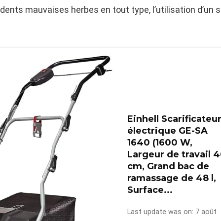
ents mauvaises herbes en tout type, l’utilisation d’un s
Einhell Scarificateu
électrique GE-SA
1640 (1600 W,
Largeur de travail 
cm, Grand bac de
ramassage de 48 l,
Surface...
Last update was on: 7 août