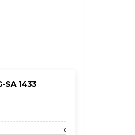
RG-SA 1433
10