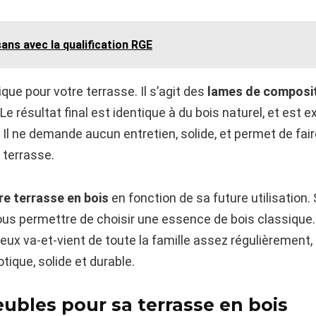
ans avec la qualification RGE
ique pour votre terrasse. Il s’agit des
lames de composi
 Le résultat final est identique à du bois naturel, et es
 Il ne demande aucun entretien, solide, et permet de fai
e terrasse.
tre terrasse en bois
en fonction de sa future utilisation. 
us permettre de choisir une essence de bois classique. 
eux va-et-vient de toute la famille assez régulièrement, 
tique, solide et durable.
eubles pour sa terrasse en bois