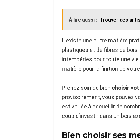
À lire aussi :
Trouver des artis
Il existe une autre matière prat
plastiques et de fibres de bois.
intempéries pour toute une vie.
matière pour la finition de votr
Prenez soin de bien
choisir vo
provisoirement, vous pouvez vo
est vouée à accueillir de nombr
coup d’investir dans un bois exo
Bien choisir ses m