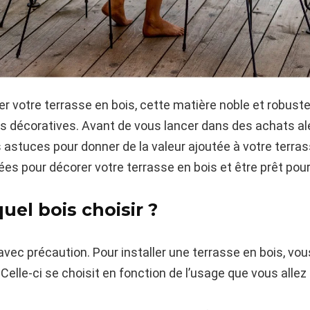
r votre terrasse en bois, cette matière noble et robuste
 décoratives. Avant de vous lancer dans des achats aléa
stuces pour donner de la valeur ajoutée à votre terrass
ées pour décorer votre terrasse en bois et être prêt pour
quel bois choisir ?
avec précaution. Pour installer une terrasse en bois, vo
Celle-ci se choisit en fonction de l’usage que vous allez 