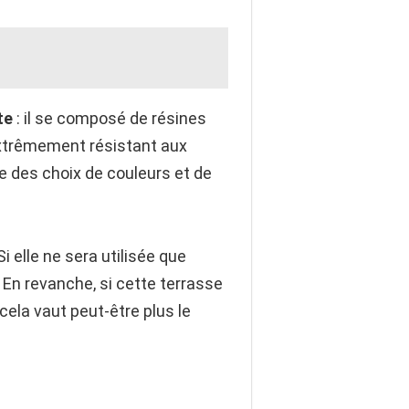
te
: il se composé de résines
t extrêmement résistant aux
re des choix de couleurs et de
Si elle ne sera utilisée que
En revanche, si cette terrasse
cela vaut peut-être plus le