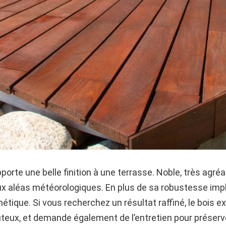
porte une belle finition à une terrasse. Noble, très agréab
aux aléas météorologiques. En plus de sa robustesse impl
étique. Si vous recherchez un résultat raffiné, le bois e
coûteux, et demande également de l’entretien pour préser