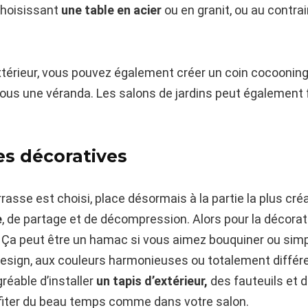
choisissant
une table en acier
ou en granit, ou au contra
xtérieur, vous pouvez également créer un coin cocoonin
sous une véranda. Les salons de jardins peut également 
es décoratives
rasse est choisi, place désormais à la partie la plus créa
e
, de partage et de décompression. Alors pour la décorat
. Ça peut être un hamac si vous aimez bouquiner ou si
design, aux couleurs harmonieuses ou totalement différe
agréable d’installer
un tapis d’extérieur,
des fauteuils et 
ofiter du beau temps comme dans votre salon.