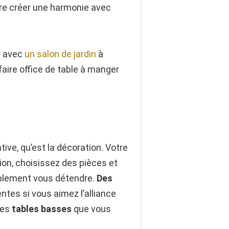
ire créer une harmonie avec
g avec
un salon de jardin
à
faire office de table à manger
tive, qu’est la décoration. Votre
ion, choisissez des pièces et
mplement vous détendre.
Des
ntes si vous aimez l’alliance
des
tables basses
que vous