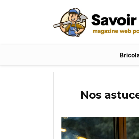
Bricol
Nos astuce