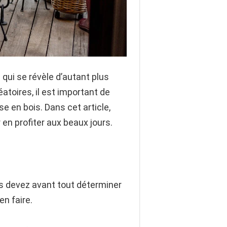
 qui se révèle d’autant plus
toires, il est important de
e en bois. Dans cet article,
 en profiter aux beaux jours.
us devez avant tout déterminer
en faire.