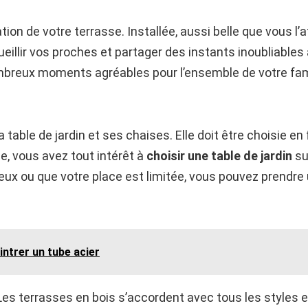
n de votre terrasse. Installée, aussi belle que vous l’at
illir vos proches et partager des instants inoubliables
mbreux moments agréables pour l’ensemble de votre famil
 table de jardin et ses chaises. Elle doit être choisie en
, vous avez tout intérêt à
choisir une table de jardin
su
ux ou que votre place est limitée, vous pouvez prendre
intrer un tube acier
 Les terrasses en bois s’accordent avec tous les styles 