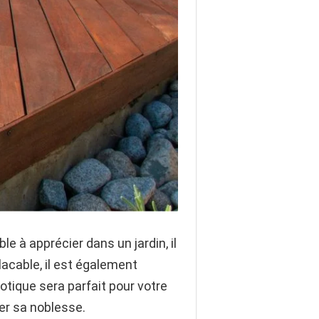
le à apprécier dans un jardin, il
acable, il est également
xotique sera parfait pour votre
ver sa noblesse.