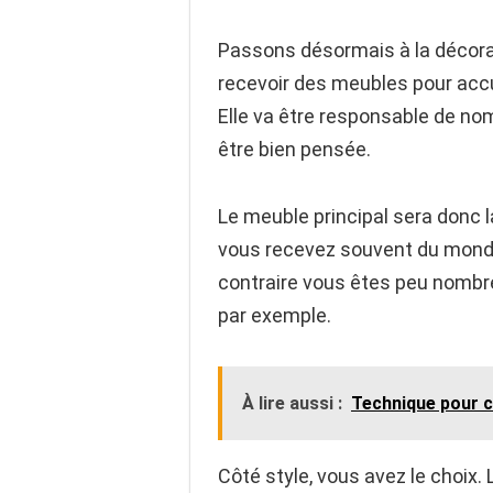
Passons désormais à la décoratio
recevoir des meubles pour accue
Elle va être responsable de no
être bien pensée.
Le meuble principal sera donc la
vous recevez souvent du monde
contraire vous êtes peu nombre
par exemple.
À lire aussi :
Technique pour c
Côté style, vous avez le choix.