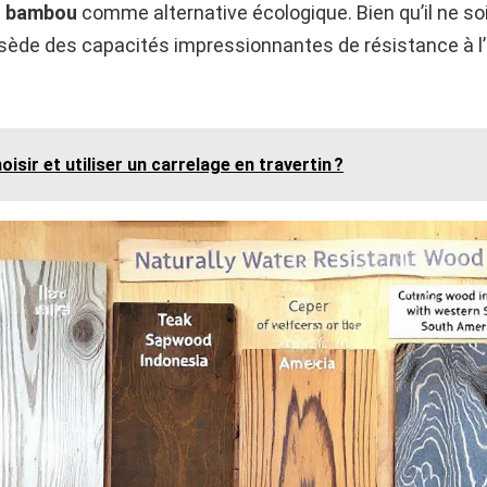
e
bambou
comme alternative écologique. Bien qu’il ne so
ossède des capacités impressionnantes de résistance à l’h
sir et utiliser un carrelage en travertin ?