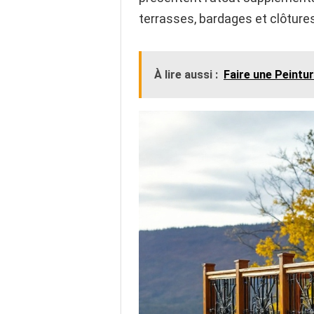
terrasses, bardages et clôture
À lire aussi :
Faire une Peintu