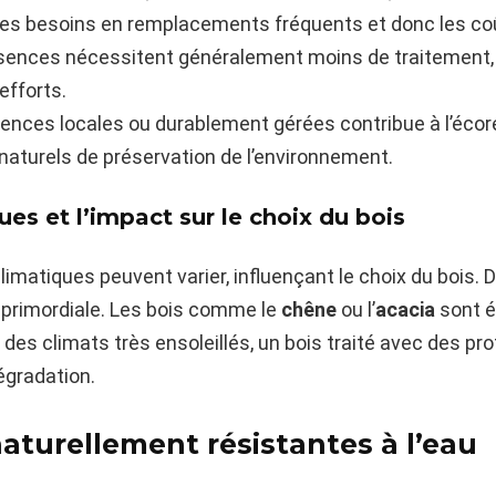
les besoins en remplacements fréquents et donc les coû
ences nécessitent généralement moins de traitement, p
efforts.
ences locales ou durablement gérées contribue à l’écore
aturels de préservation de l’environnement.
ues et l’impact sur le choix du bois
climatiques peuvent varier, influençant le choix du bois.
t primordiale. Les bois comme le
chêne
ou l’
acacia
sont 
 des climats très ensoleillés, un bois traité avec des pr
dégradation.
aturellement résistantes à l’eau