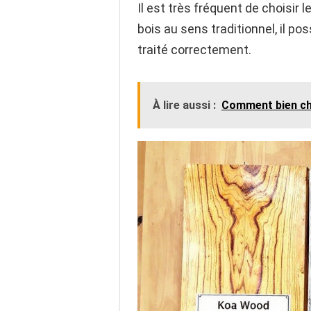
Il est très fréquent de choisir l
bois au sens traditionnel, il p
traité correctement.
À lire aussi :
Comment bien choi