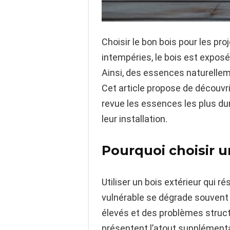
Choisir le bon bois pour les pro
intempéries, le bois est exposé 
Ainsi, des essences naturellem
Cet article propose de découvri
revue les essences les plus dura
leur installation.
Pourquoi choisir un
Utiliser un bois extérieur qui 
vulnérable se dégrade souvent e
élevés et des problèmes structur
présentent l’atout supplémenta