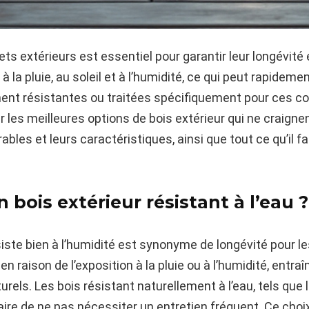
jets extérieurs est essentiel pour garantir leur longévité
à la pluie, au soleil et à l’humidité, ce qui peut rapide
ent résistantes ou traitées spécifiquement pour ces con
r les meilleures options de bois extérieur qui ne craigne
bles et leurs caractéristiques, ainsi que tout ce qu’il fa
 bois extérieur résistant à l’eau ?
résiste bien à l’humidité est synonyme de longévité pour 
n raison de l’exposition à la pluie ou à l’humidité, entr
els. Les bois résistant naturellement à l’eau, tels que le 
ire de ne pas nécessiter un entretien fréquent. Ce choi