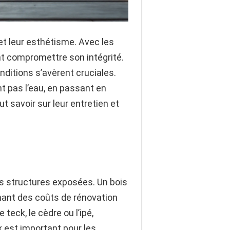
 et leur esthétisme. Avec les
ment compromettre son intégrité.
ditions s’avèrent cruciales.
nt pas l’eau, en passant en
ut savoir sur leur entretien et
les structures exposées. Un bois
aînant des coûts de rénovation
teck, le cèdre ou l’ipé,
x est important pour les