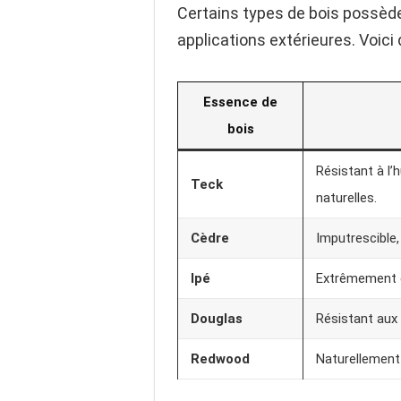
Certains types de bois possède
applications extérieures. Voici
Essence de
bois
Résistant à l’h
Teck
naturelles.
Cèdre
Imputrescible,
Ipé
Extrêmement de
Douglas
Résistant aux 
Redwood
Naturellement 