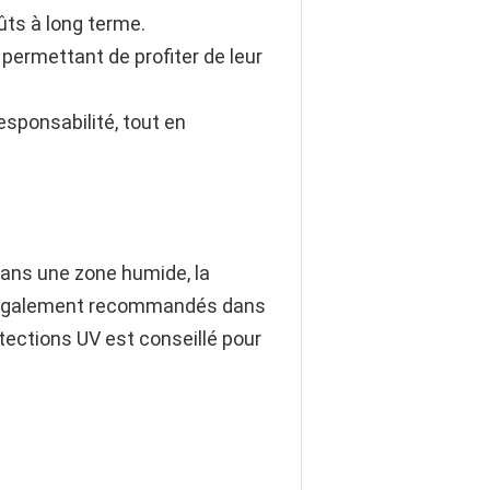
ts à long terme.
ermettant de profiter de leur
sponsabilité, tout en
 Dans une zone humide, la
également recommandés dans
otections UV est conseillé pour