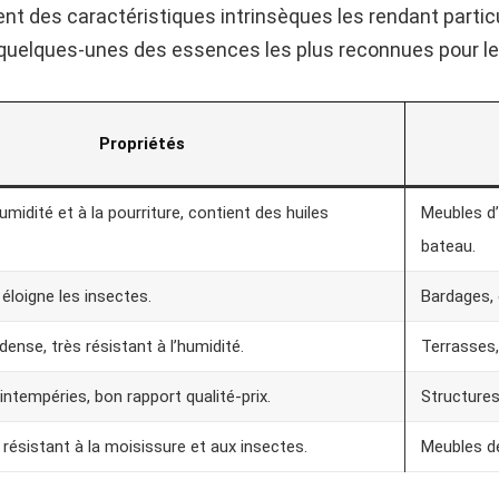
nt des caractéristiques intrinsèques les rendant parti
 quelques-unes des essences les plus reconnues pour leu
Propriétés
umidité et à la pourriture, contient des huiles
Meubles d’
bateau.
 éloigne les insectes.
Bardages, 
nse, très résistant à l’humidité.
Terrasses,
intempéries, bon rapport qualité-prix.
Structures
résistant à la moisissure et aux insectes.
Meubles de