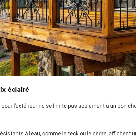
x éclairé
 pour l’extérieur ne se limite pas seulement à un bon ch
ésistants à l’eau, comme le teck ou le cèdre, affichent u