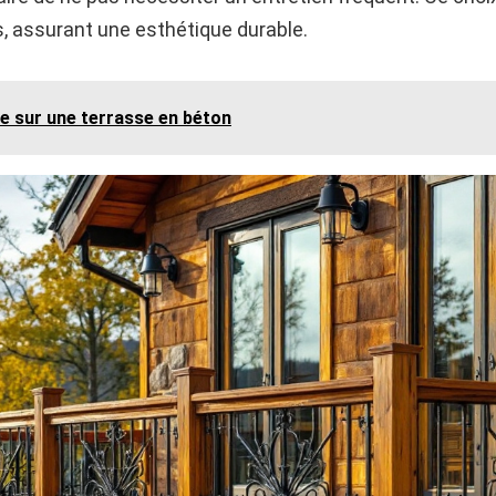
s, assurant une esthétique durable.
re sur une terrasse en béton