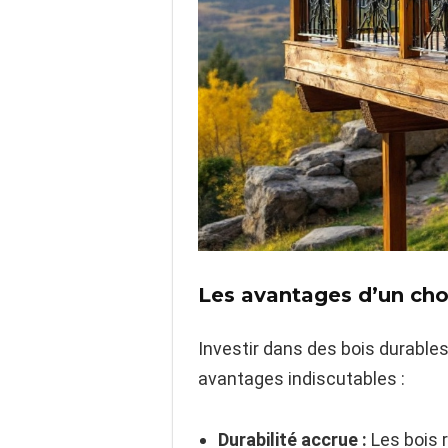
Les avantages d’un choi
Investir dans des bois durables
avantages indiscutables :
Durabilité accrue :
Les bois r