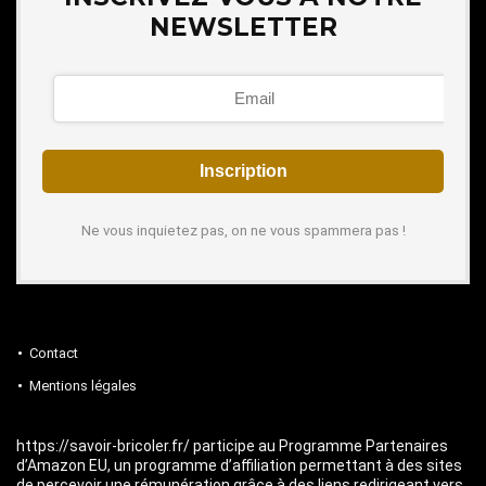
NEWSLETTER
Ne vous inquietez pas, on ne vous spammera pas !
Contact
Mentions légales
https://savoir-bricoler.fr/ participe au Programme Partenaires
d’Amazon EU, un programme d’affiliation permettant à des sites
de percevoir une rémunération grâce à des liens redirigeant vers