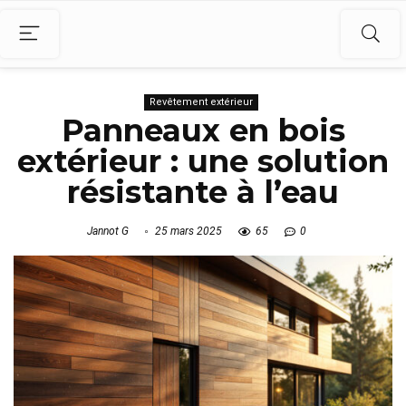
Revêtement extérieur
Panneaux en bois
extérieur : une solution
résistante à l’eau
Jannot G
25 mars 2025
65
0