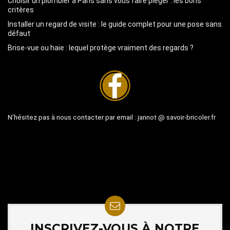
Choisir un plombier à Paris sans vous faire piéger : les bons
critères
Installer un regard de visite : le guide complet pour une pose sans
défaut
Brise-vue ou haie : lequel protège vraiment des regards ?
N’hésitez pas à nous contacter par email :
jannot @ savoir-bricoler.fr
INSCRIVEZ-VOUS À NOTRE