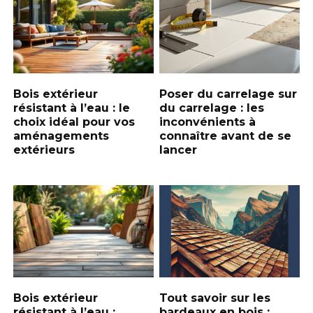
Bois extérieur
Poser du carrelage sur
résistant à l’eau : le
du carrelage : les
choix idéal pour vos
inconvénients à
aménagements
connaître avant de se
extérieurs
lancer
Bois extérieur
Tout savoir sur les
résistant à l’eau :
bardeaux en bois :