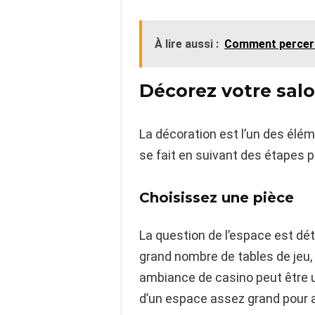
À lire aussi :
Comment percer 
Décorez votre sal
La décoration est l’un des élé
se fait en suivant des étapes p
Choisissez une pièce
La question de l’espace est dé
grand nombre de tables de jeu,
ambiance de casino peut être u
d’un espace assez grand pour a