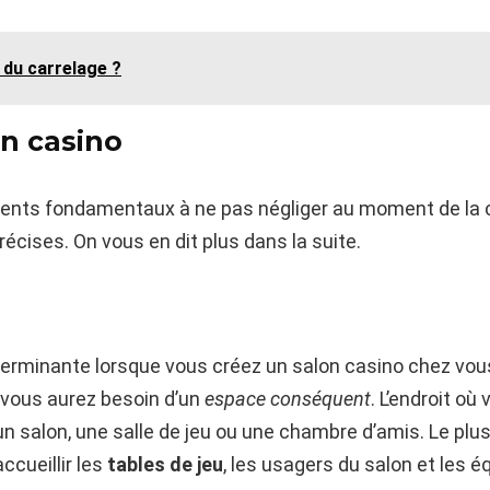
du carrelage ?
on casino
ments fondamentaux à ne pas négliger au moment de la cr
récises. On vous en dit plus dans la suite.
terminante lorsque vous créez un salon casino chez vous.
 vous aurez besoin d’un
espace conséquent
. L’endroit o
n salon, une salle de jeu ou une chambre d’amis. Le plu
ccueillir les
tables de jeu
, les usagers du salon et les 