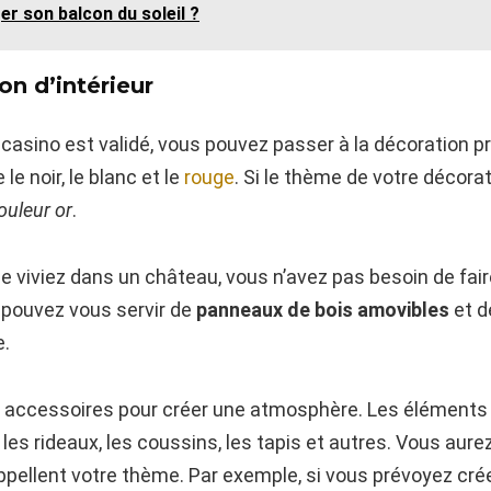
 son balcon du soleil ?
on d’intérieur
 casino est validé, vous pouvez passer à la décoration p
le noir, le blanc et le
rouge
. Si le thème de votre décorat
ouleur or
.
ne viviez dans un château, vous n’avez pas besoin de fai
 pouvez vous servir de
panneaux de bois amovibles
et d
e.
 accessoires pour créer une atmosphère. Les éléments q
es rideaux, les coussins, les tapis et autres. Vous aur
ppellent votre thème. Par exemple, si vous prévoyez cré