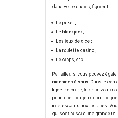
dans votre casino, figurent :
Le poker ;
Le
blackjack
;
Les jeux de dice ;
La roulette casino ;
Le craps, etc.
Par ailleurs, vous pouvez égal
machines à sous
. Dans le cas 
ligne. En outre, lorsque vous 
pour jouer aux jeux qui manque
intéressants aux ludiques. Vous
qui sont aussi d’une grande uti