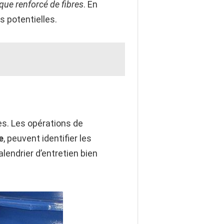
ique renforcé de fibres
. En
s potentielles.
les. Les opérations de
e
, peuvent identifier les
lendrier d’entretien bien