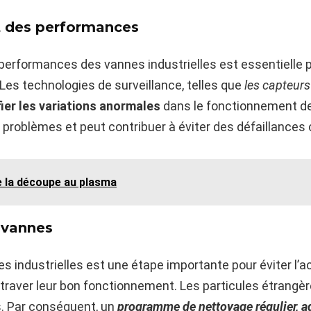
et des performances
s performances des vannes industrielles est essentielle
Les technologies de surveillance, telles que
les capteurs
fier les variations anormales
dans le fonctionnement de 
problèmes et peut contribuer à éviter des défaillances
 la découpe au plasma
 vannes
es industrielles est une étape importante pour éviter l
traver leur bon fonctionnement. Les particules étrangè
s. Par conséquent, un
programme de nettoyage régulier, ad