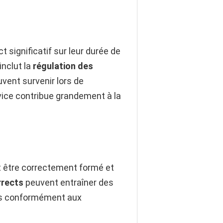
 significatif sur leur durée de
inclut la
régulation des
vent survenir lors de
vice contribue grandement à la
it être correctement formé et
rrects
peuvent entraîner des
nes conformément aux