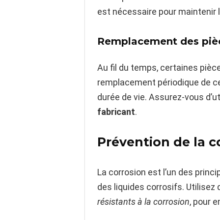
est nécessaire pour maintenir
Remplacement des pièc
Au fil du temps, certaines pièce
remplacement périodique de ces
durée de vie. Assurez-vous d’ut
fabricant
.
Prévention de la c
La corrosion est l’un des princ
des liquides corrosifs. Utilise
résistants à la corrosion
, pour 