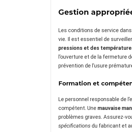
Gestion appropriée
Les conditions de service dans 
vie. Il est essentiel de surveil
pressions et des température
l’ouverture et de la fermeture
prévention de l’usure prématur
Formation et compéten
Le personnel responsable de l’e
compétent. Une
mauvaise mani
problèmes graves. Assurez-vou
spécifications
du fabricant et 