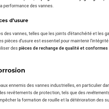
 la performance des vannes.
es d’usure
s des vannes, telles que les joints d’étanchéité et les ga
 pièces d’usure est essentiel pour maintenir l’intégrité
iliser des
pièces de rechange de qualité et conformes 
orrosion
ipaux ennemis des vannes industrielles, en particulier da
z des revêtements de protection, tels que des
revêtements
empêcher la formation de rouille et la détérioration des s