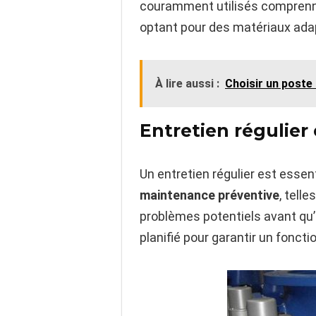
couramment utilisés comprenne
optant pour des matériaux adapt
À lire aussi :
Choisir un poste
Entretien régulier 
Un entretien régulier est essen
maintenance préventive
, telle
problèmes potentiels avant qu’i
planifié pour garantir un fonc