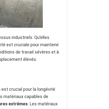
ssus industriels. Qu’elles
ilité est cruciale pour maintenir
ditions de travail sévères et à
emplacement élevés.
est crucial pour la longévité
 des matériaux capables de
ures extrêmes
. Les matériaux