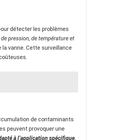
 pour détecter les problèmes
 de pression, de température et
la vanne. Cette surveillance
 coûteuses.
’accumulation de contaminants
res peuvent provoquer une
apté à l’application spécifique
,