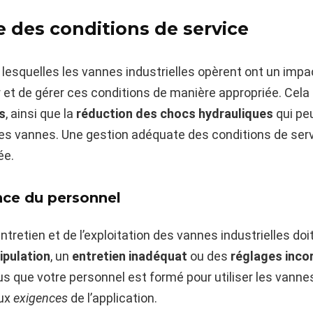
 des conditions de service
lesquelles les vannes industrielles opèrent ont un impact
ler et de gérer ces conditions de manière appropriée. Cela 
s
, ainsi que la
réduction des chocs hydrauliques
qui peu
 des vannes. Une gestion adéquate des conditions de ser
ée.
ce du personnel
ntretien et de l’exploitation des vannes industrielles do
pulation
, un
entretien inadéquat
ou des
réglages inco
s que votre personnel est formé pour utiliser les van
aux
exigences
de l’application.