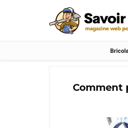
Bricol
Comment pr