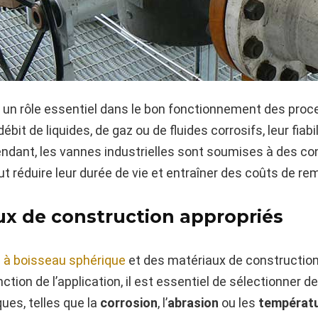
 un rôle essentiel dans le bon fonctionnement des proce
débit de liquides, de gaz ou de fluides corrosifs, leur fiab
pendant, les vannes industrielles sont soumises à des con
ut réduire leur durée de vie et entraîner des coûts de r
ux de construction appropriés
 à boisseau sphérique
et des matériaux de construction 
nction de l’application, il est essentiel de sélectionner
ques, telles que la
corrosion
, l’
abrasion
ou les
températ