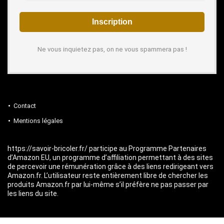
Ne vous inquietez pas, on ne vous spammera pas !
Contact
Mentions légales
https://savoir-bricoler.fr/ participe au Programme Partenaires
d’Amazon EU, un programme d’affiliation permettant à des sites
de percevoir une rémunération grâce à des liens redirigeant vers
Amazon.fr. L’utilisateur reste entièrement libre de chercher les
produits Amazon.fr par lui-même s’il préfère ne pas passer par
les liens du site.