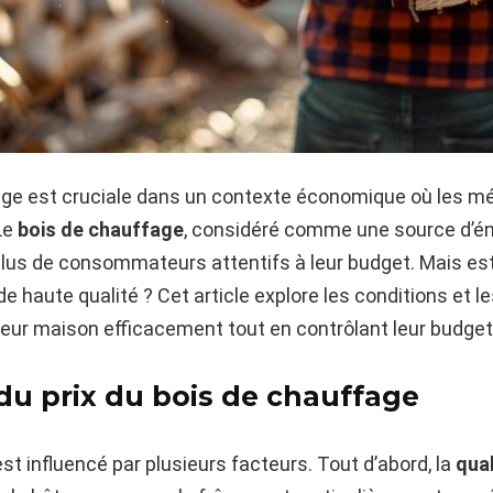
age est cruciale dans un contexte économique où les m
Le
bois de chauffage
, considéré comme une source d’én
lus de consommateurs attentifs à leur budget. Mais est-il
e haute qualité ? Cet article explore les conditions et l
leur maison efficacement tout en contrôlant leur budget
du prix du bois de chauffage
st influencé par plusieurs facteurs. Tout d’abord, la
qual