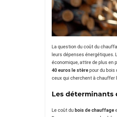
La question du coût du chauff
leurs dépenses énergétiques. 
économique, attire de plus en p
40 euros le stère
pour du bois d
ceux qui cherchent à chauffer 
Les déterminants 
Le coût du
bois de chauffage
e