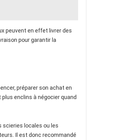
x peuvent en effet livrer des
raison pour garantir la
mencer, préparer son achat en
t plus enclins à négocier quand
 scieries locales ou les
buteurs. Il est donc recommandé