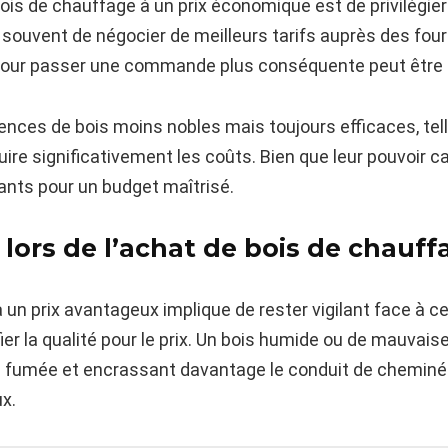
bois de chauffage à un prix économique est de privilégier
vent de négocier de meilleurs tarifs auprès des fourn
pour passer une commande plus conséquente peut être u
sences de bois moins nobles mais toujours efficaces, tell
re significativement les coûts. Bien que leur pouvoir calor
yants pour un budget maîtrisé.
r lors de l’achat de bois de chauff
un prix avantageux implique de rester vigilant face à ce
ier la qualité pour le prix. Un bois humide ou de mauvais
 fumée et encrassant davantage le conduit de cheminée, 
x.