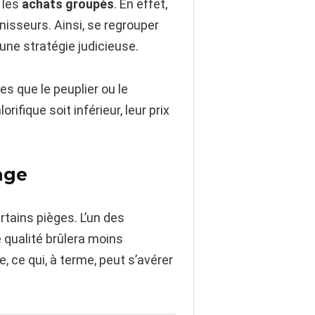
 les
achats groupés
. En effet,
isseurs. Ainsi, se regrouper
ne stratégie judicieuse.
es que le peuplier ou le
ifique soit inférieur, leur prix
age
rtains pièges. L’un des
e qualité brûlera moins
ce qui, à terme, peut s’avérer