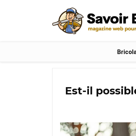
Bricol
Est-il possib