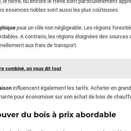
e hêtre, ou encore le frêne sont particulièrement appré
ces essences nobles sont aussi les plus coûteuses.
aphique
joue un rôle non négligeable. Les régions foresti
ordables. A contrario, les régions éloignées des source
nellement aux frais de transport.
re combiné, on vous dit tout
aison
influencent également les tarifs. Acheter en gran
gnante pour économiser sur son achat de bois de chauff
ouver du bois à prix abordable