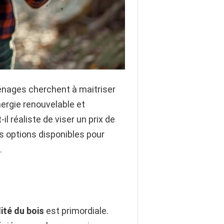
énages cherchent à maitriser
ergie renouvelable et
 réaliste de viser un prix de
es options disponibles pour
.
ité du bois
est primordiale.