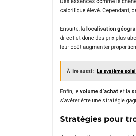
Des essences comme le chêne, l
calorifique élevé. Cependant, 
Ensuite, la
localisation géogr
direct et donc des prix plus ab
leur coût augmenter proportion
À lire aussi :
Le système solai
Enfin, le
volume d’achat
et la
s
s’avérer être une stratégie ga
Stratégies pour tr