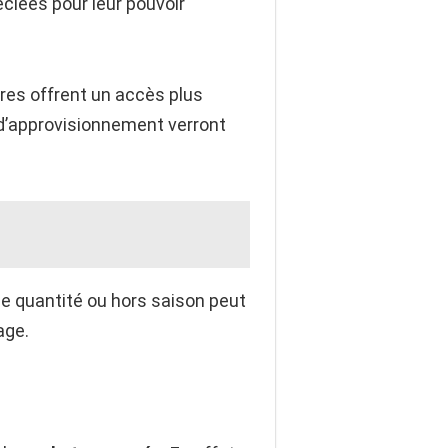
ciées pour leur pouvoir
ères offrent un accès plus
s d’approvisionnement verront
de quantité ou hors saison peut
age.