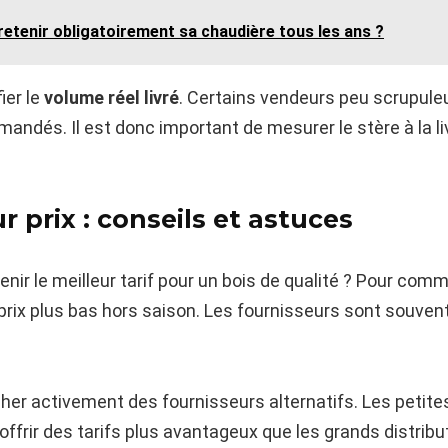
retenir obligatoirement sa chaudière tous les ans ?
ier le
volume réel livré
. Certains vendeurs peu scrupuleu
ndés. Il est donc important de mesurer le stère à la liv
r prix : conseils et astuces
nir le meilleur tarif pour un bois de qualité ? Pour com
prix plus bas hors saison. Les fournisseurs sont souven
her activement des fournisseurs alternatifs. Les petites
offrir des tarifs plus avantageux que les grands distri