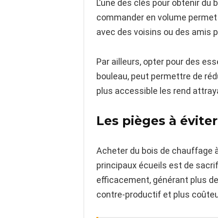
L’une des clés pour obtenir du 
commander en volume permet sou
avec des voisins ou des amis 
Par ailleurs, opter pour des es
bouleau, peut permettre de rédui
plus accessible les rend attra
Les pièges à évite
Acheter du bois de chauffage à 
principaux écueils est de sacrif
efficacement, générant plus de
contre-productif et plus coûteu