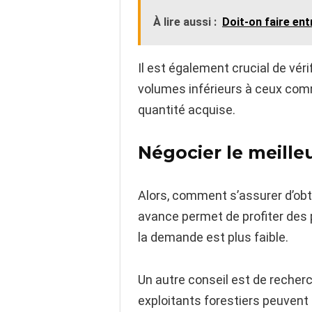
À lire aussi :
Doit-on faire ent
Il est également crucial de vérif
volumes inférieurs à ceux comma
quantité acquise.
Négocier le meilleu
Alors, comment s’assurer d’obte
avance permet de profiter des 
la demande est plus faible.
Un autre conseil est de recherc
exploitants forestiers peuvent 