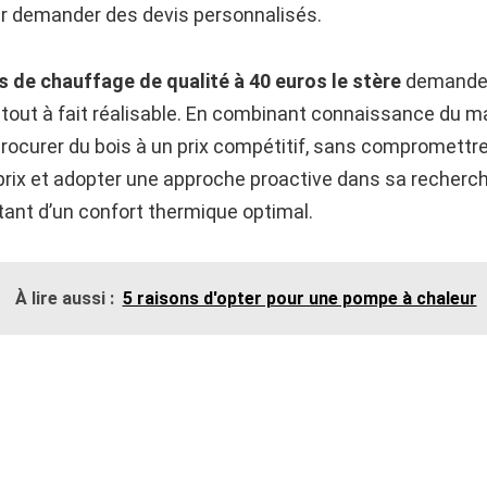
er demander des devis personnalisés.
s de chauffage de qualité à 40 euros le stère
demande 
e tout à fait réalisable. En combinant connaissance du m
 procurer du bois à un prix compétitif, sans compromettre 
e prix et adopter une approche proactive dans sa recherc
tant d’un confort thermique optimal.
À lire aussi :
5 raisons d'opter pour une pompe à chaleur