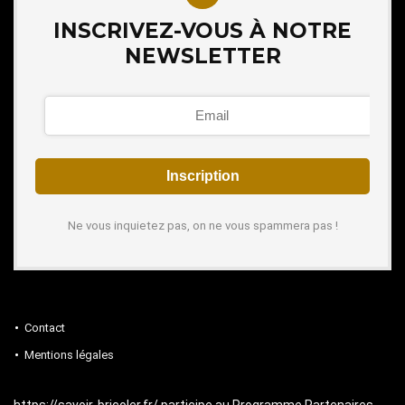
INSCRIVEZ-VOUS À NOTRE
NEWSLETTER
Ne vous inquietez pas, on ne vous spammera pas !
Contact
Mentions légales
https://savoir-bricoler.fr/ participe au Programme Partenaires