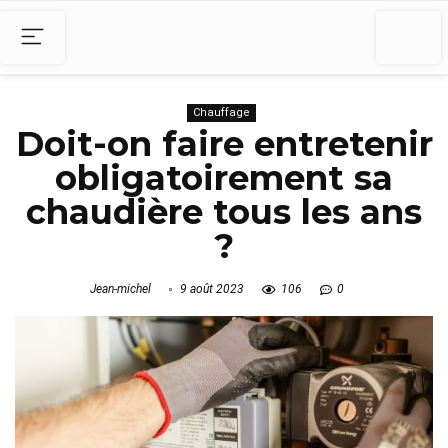
Chauffage
Doit-on faire entretenir
obligatoirement sa
chaudière tous les ans
?
Jean-michel
9 août 2023
106
0