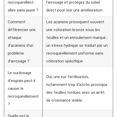
recroquevillent-
l’arrosage et protégez du soleil
elles sans jaunir ?
direct pour voir une amélioration.
Comment
Les acariens provoquent souvent
différencier une
une coloration bronze sous les
attaque
feuilles et un enroulement marqué ;
d’acariens d’un
un stress hydrique se traduit par un
problème
recroquevillement uniforme sans
d’arrosage ?
coloration spécifique.
Le surdosage
Oui, une sur-fertilisation,
d’engrais peut-il
notamment trop d’azote, provoque
causer le
des feuilles tordues avec un arrêt
recroquevillement
de croissance visible.
?
Quelle est la