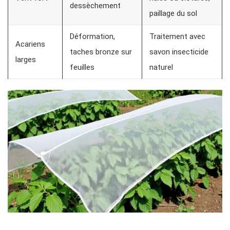
dessèchement
paillage du sol
Déformation,
Traitement avec
Acariens
taches bronze sur
savon insecticide
larges
feuilles
naturel