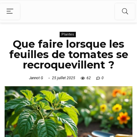
Plantes
Que faire lorsque les
feuilles de tomates se
recroquevillent ?
Jannot G
25 juillet 2025
62
0