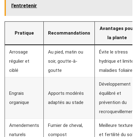
l’entretenir
Avantages pour
Pratique
Recommandations
la plante
Arrosage
Au pied, matin ou
Évite le stress
régulier et
soir, goutte-à-
hydrique et limite
ciblé
goutte
maladies foliaires
Développement
Engrais
Apports modérés
équilibré et
organique
adaptés au stade
prévention du
recroquevillement
Amendements
Fumier de cheval,
Meilleure texture
naturels
compost
et fertilité du sol