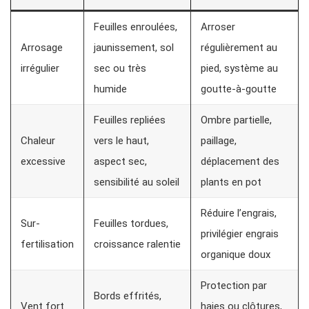
Feuilles enroulées,
Arroser
Arrosage
jaunissement, sol
régulièrement au
irrégulier
sec ou très
pied, système au
humide
goutte-à-goutte
Feuilles repliées
Ombre partielle,
Chaleur
vers le haut,
paillage,
excessive
aspect sec,
déplacement des
sensibilité au soleil
plants en pot
Réduire l’engrais,
Sur-
Feuilles tordues,
privilégier engrais
fertilisation
croissance ralentie
organique doux
Protection par
Bords effrités,
Vent fort
haies ou clôtures,