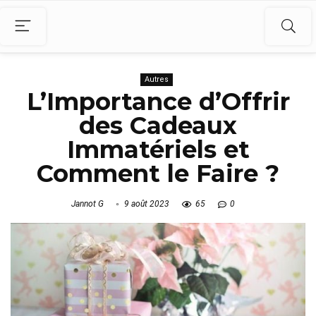
Autres
L’Importance d’Offrir
des Cadeaux
Immatériels et
Comment le Faire ?
Jannot G
9 août 2023
65
0