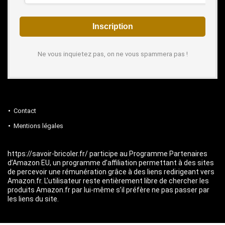
Ne vous inquietez pas, on ne vous spammera pas !
Contact
Mentions légales
https://savoir-bricoler.fr/ participe au Programme Partenaires
d’Amazon EU, un programme d’affiliation permettant à des sites
de percevoir une rémunération grâce à des liens redirigeant vers
Amazon.fr. L’utilisateur reste entièrement libre de chercher les
produits Amazon.fr par lui-même s’il préfère ne pas passer par
les liens du site.