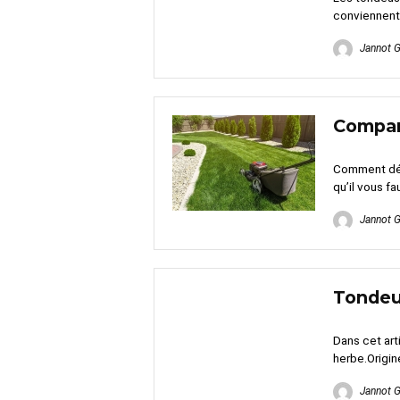
conviennent 
Jannot 
Compara
Comment déc
qu’il vous fau
Jannot 
Tondeus
Dans cet art
herbe.Origine
Jannot 