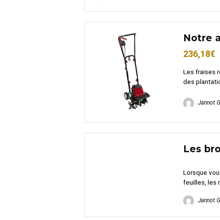
Notre a
236,18€
Les fraises 
des plantatio
Jannot 
Les bro
Lorsque vous
feuilles, les
Jannot 