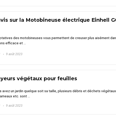
vis sur la Motobineuse électrique Einhell 
rotatives des motobineuses vous permettent de creuser plus aisément dans 
ns efficace et ...
G
9 août 2023
yeurs végétaux pour feuilles
 avez un jardin quelque soit sa taille, plusieurs débris et déchets végétaux 
 rameaux etc. sont ...
G
9 août 2023