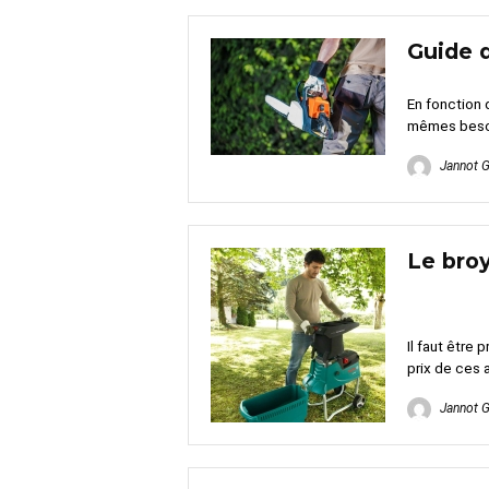
Guide 
En fonction 
mêmes besoi
Jannot 
Le bro
Il faut être
prix de ces a
Jannot 