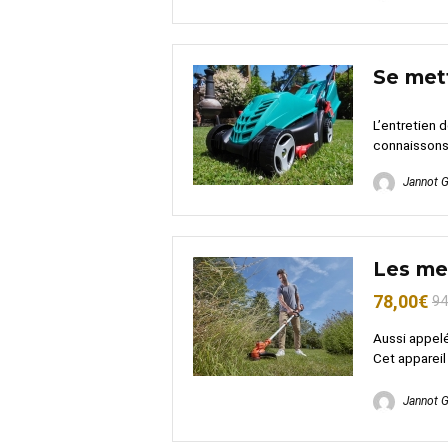
Se met
L’entretien 
connaissons 
Jannot 
Les mei
78,00€
94
Aussi appelé
Cet appareil 
Jannot 