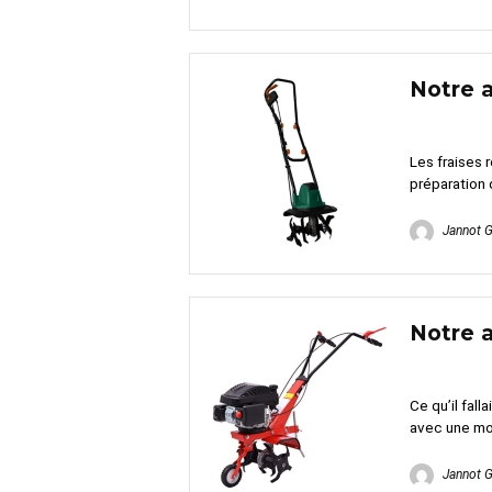
Notre 
Les fraises 
préparation 
Jannot 
Notre 
Ce qu’il fal
avec une mot
Jannot 