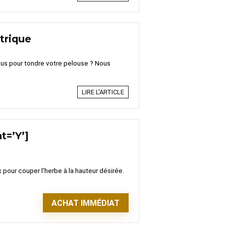
trique
vous pour tondre votre pelouse ? Nous
LIRE L'ARTICLE
t=’Y’]
 pour couper l'herbe à la hauteur désirée.
ACHAT IMMÉDIAT