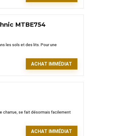
echnic MTBE754
 les sols et des lits. Pour une
ACHAT IMMÉDIAT
une charrue, se fait désormais facilement
ACHAT IMMÉDIAT