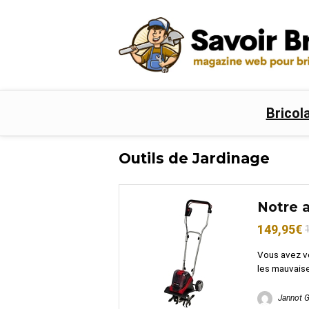
Bricol
Outils de Jardinage
Notre a
149,95€
Vous avez vo
les mauvaise
Jannot 