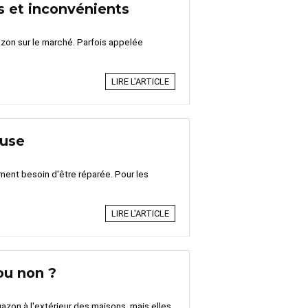
s et inconvénients
azon sur le marché. Parfois appelée
LIRE L'ARTICLE
euse
ent besoin d'être réparée. Pour les
LIRE L'ARTICLE
ou non ?
zon à l'extérieur des maisons, mais elles