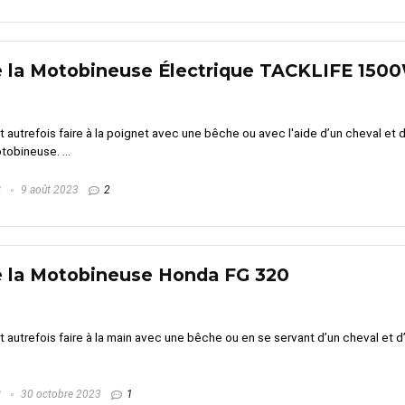
e la Motobineuse Électrique TACKLIFE 150
lait autrefois faire à la poignet avec une bêche ou avec l'aide d’un cheval et
obineuse. ...
G
9 août 2023
2
e la Motobineuse Honda FG 320
lait autrefois faire à la main avec une bêche ou en se servant d’un cheval et 
G
30 octobre 2023
1