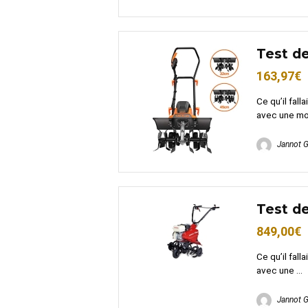
Test d
163,97€
Ce qu’il fal
avec une mot
Jannot 
Test d
849,00€
Ce qu’il fal
avec une ...
Jannot 