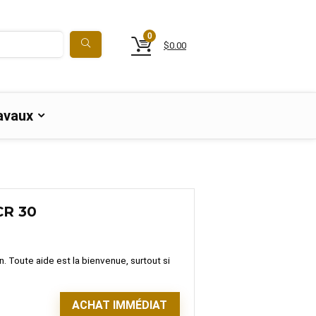
0
$
0.00
avaux
CR 30
. Toute aide est la bienvenue, surtout si
ACHAT IMMÉDIAT