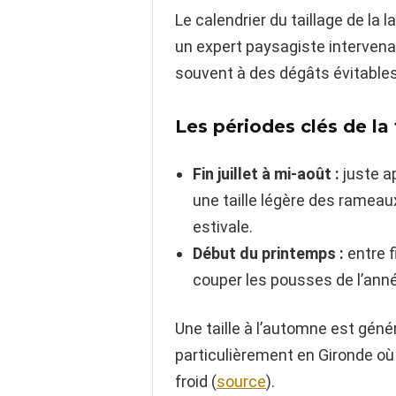
Le calendrier du taillage de l
un expert paysagiste interven
souvent à des dégâts évitables
Les périodes clés de la 
Fin juillet à mi-août :
juste ap
une taille légère des rameau
estivale.
Début du printemps :
entre f
couper les pousses de l’anné
Une taille à l’automne est gén
particulièrement en Gironde où 
froid (
source
).