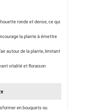
ilhouette ronde et dense, ce qui
encourage la plante à émettre
’air autour de la plante, limitant
nt vitalité et floraison
re
ransformer en bouquets ou