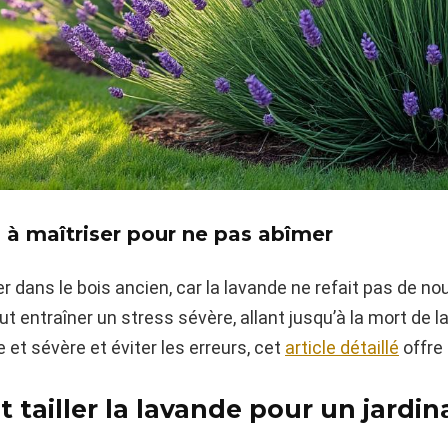
n à maîtriser pour ne pas abîmer
er dans le bois ancien, car la lavande ne refait pas de n
eut entraîner un stress sévère, allant jusqu’à la mort de l
e et sévère et éviter les erreurs, cet
article détaillé
offre 
ailler la lavande pour un jardin