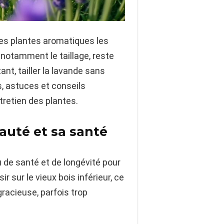
des plantes aromatiques les
 notamment le taillage, reste
ant, tailler la lavande sans
s, astuces et conseils
tretien des plantes.
eauté et sa santé
u de santé et de longévité pour
r sur le vieux bois inférieur, ce
racieuse, parfois trop