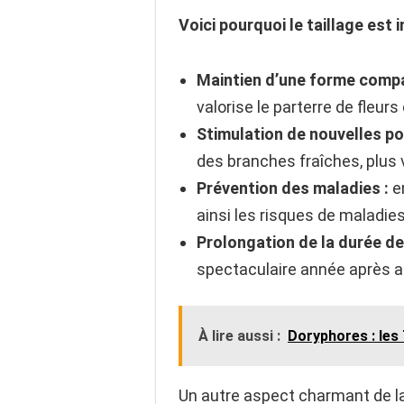
Voici pourquoi le taillage est 
Maintien d’une forme compa
valorise le parterre de fleurs
Stimulation de nouvelles po
des branches fraîches, plus
Prévention des maladies :
en
ainsi les risques de maladie
Prolongation de la durée de 
spectaculaire année après 
À lire aussi :
Doryphores : les
Un autre aspect charmant de la 