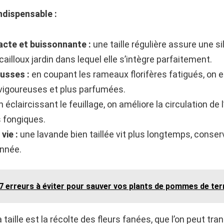
indispensable :
cte et buissonnante :
une taille régulière assure une s
 cailloux jardin dans lequel elle s’intègre parfaitement.
usses :
en coupant les rameaux florifères fatigués, on 
 vigoureuses et plus parfumées.
 éclaircissant le feuillage, on améliore la circulation de l
s fongiques.
vie :
une lavande bien taillée vit plus longtemps, conserva
année.
 7 erreurs à éviter pour sauver vos plants de pommes de ter
taille est la récolte des fleurs fanées, que l’on peut t