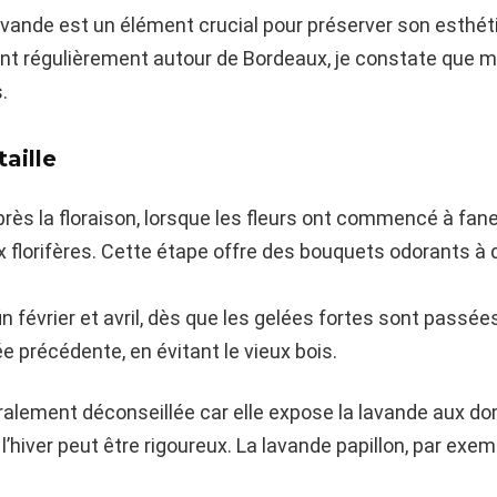
a lavande est un élément crucial pour préserver son est
ant régulièrement autour de Bordeaux, je constate que
.
taille
rès la floraison, lorsque les fleurs ont commencé à fane
x florifères. Cette étape offre des bouquets odorants à
in février et avril, dès que les gelées fortes sont passées,
e précédente, en évitant le vieux bois.
éralement déconseillée car elle expose la lavande aux do
l’hiver peut être rigoureux. La lavande papillon, par exe