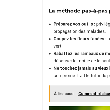
La méthode pas-à-pas p
Préparez vos outils :
privilé
propagation des maladies.
Coupez les fleurs fanées :
r
vert.
Rabattez les rameaux de moi
dépasser la moitié de la haut
Ne touchez jamais au vieux b
compromettrait le futur du p
À lire aussi :
Comment réaliser