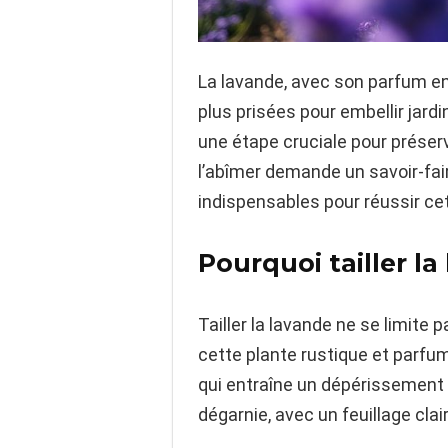
La lavande, avec son parfum en
plus prisées pour embellir jard
une étape cruciale pour préserve
l’abîmer demande un savoir-fair
indispensables pour réussir cet
Pourquoi tailler la
Tailler la lavande ne se limite
cette plante rustique et parfumé
qui entraîne un dépérissement 
dégarnie, avec un feuillage cla