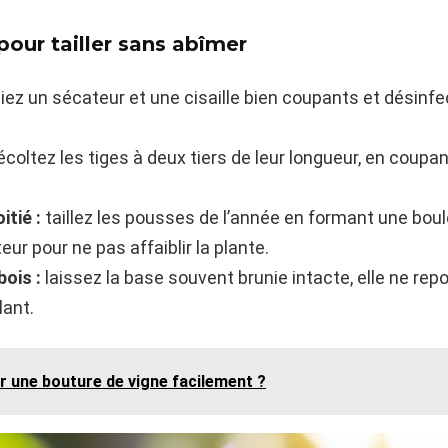
our tailler sans abîmer
giez un sécateur et une cisaille bien coupants et désinfect
écoltez les tiges à deux tiers de leur longueur, en coupa
tié :
taillez les pousses de l’année en formant une bou
eur pour ne pas affaiblir la plante.
ois :
laissez la base souvent brunie intacte, elle ne rep
lant.
 une bouture de vigne facilement ?