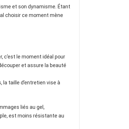
hétisme et son dynamisme. Étant
 mal choisir ce moment mène
r, c’est le moment idéal pour
 découper et assure la beauté
 la taille d’entretien vise à
mmages liés au gel,
mple, est moins résistante au