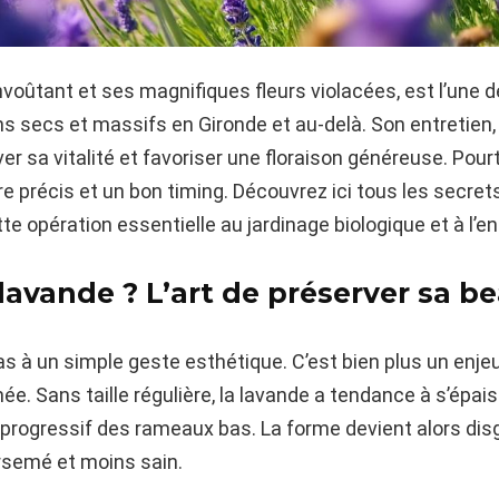
voûtant et ses magnifiques fleurs violacées, est l’une 
ins secs et massifs en Gironde et au-delà. Son entretien,
r sa vitalité et favoriser une floraison généreuse. Pourt
e précis et un bon timing. Découvrez ici tous les secret
te opération essentielle au jardinage biologique et à l’en
 lavande ? L’art de préserver sa b
 pas à un simple geste esthétique. C’est bien plus un enje
e. Sans taille régulière, la lavande a tendance à s’épaissi
progressif des rameaux bas. La forme devient alors disg
irsemé et moins sain.