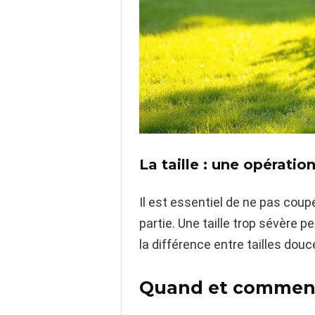
La taille : une opératio
Il est essentiel de ne pas coup
partie. Une taille trop sévère p
la différence entre tailles douc
Quand et comment t