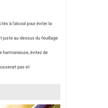
és à l’alcool pour éviter la
nt juste au-dessus du feuillage
le harmonieuse, évitez de
ousserait pas et