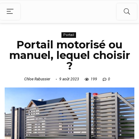
Portail
Portail motorisé ou
manuel, lequel choisir
?
Chloe Rabussier
9 août 2023
199
0