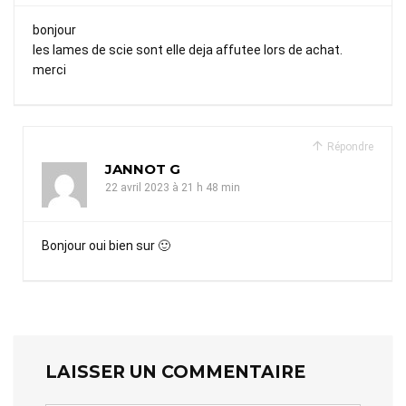
bonjour
les lames de scie sont elle deja affutee lors de achat.
merci
Répondre
JANNOT G
22 avril 2023 à 21 h 48 min
Bonjour oui bien sur 🙂
LAISSER UN COMMENTAIRE