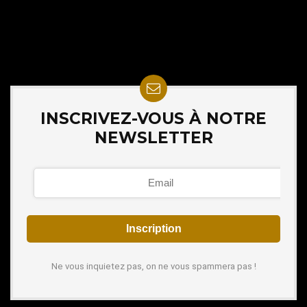
INSCRIVEZ-VOUS À NOTRE
NEWSLETTER
Ne vous inquietez pas, on ne vous spammera pas !