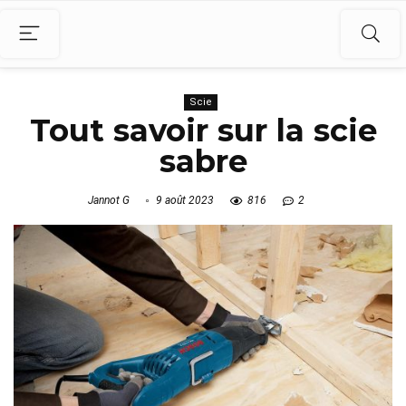
Scie
Tout savoir sur la scie
sabre
Jannot G
9 août 2023
816
2