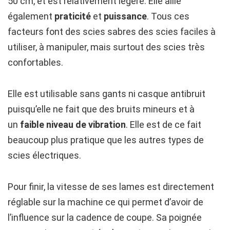
50 cm, et est relativement légère. Elle allie
également
praticité
et
puissance
. Tous ces
facteurs font des scies sabres des scies faciles à
utiliser, à manipuler, mais surtout des scies très
confortables.
Elle est utilisable sans gants ni casque antibruit
puisqu’elle ne fait que des bruits mineurs et à
un
faible
niveau
de
vibration
. Elle est de ce fait
beaucoup plus pratique que les autres types de
scies électriques.
Pour finir, la vitesse de ses lames est directement
réglable sur la machine ce qui permet d’avoir de
l’influence sur la cadence de coupe. Sa poignée